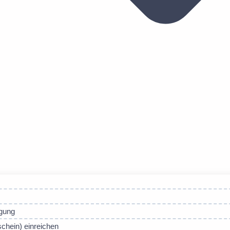
igung
chein) einreichen