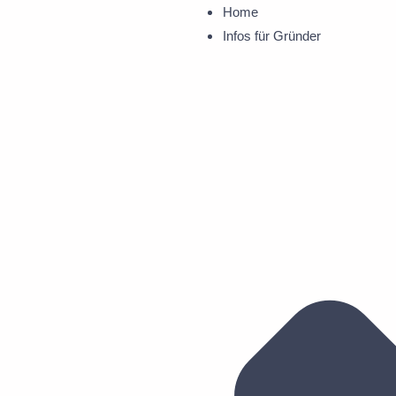
Zum
Home
Inhalt
Infos für Gründer
springen