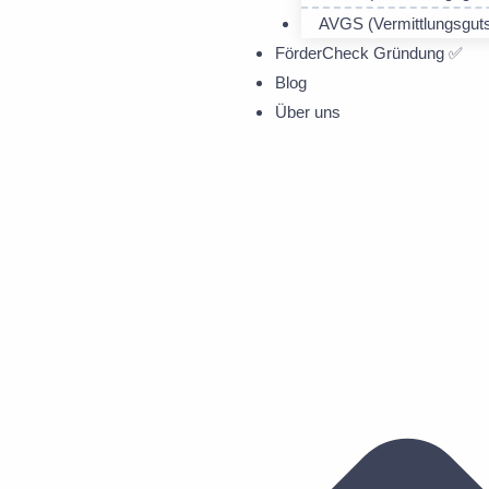
AVGS (Vermittlungsguts
FörderCheck Gründung ✅
Blog
Über uns