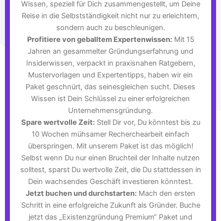
Wissen, speziell für Dich zusammengestellt, um Deine
Reise in die Selbstständigkeit nicht nur zu erleichtern,
sondern auch zu beschleunigen.
Profitiere von geballtem Expertenwissen:
Mit 15
Jahren an gesammelter Gründungserfahrung und
Insiderwissen, verpackt in praxisnahen Ratgebern,
Mustervorlagen und Expertentipps, haben wir ein
Paket geschnürt, das seinesgleichen sucht. Dieses
Wissen ist Dein Schlüssel zu einer erfolgreichen
Unternehmensgründung.
Spare wertvolle Zeit:
Stell Dir vor, Du könntest bis zu
10 Wochen mühsamer Recherchearbeit einfach
überspringen. Mit unserem Paket ist das möglich!
Selbst wenn Du nur einen Bruchteil der Inhalte nutzen
solltest, sparst Du wertvolle Zeit, die Du stattdessen in
Dein wachsendes Geschäft investieren könntest.
Jetzt buchen und durchstarten:
Mach den ersten
Schritt in eine erfolgreiche Zukunft als Gründer. Buche
jetzt das „Existenzgründung Premium“ Paket und