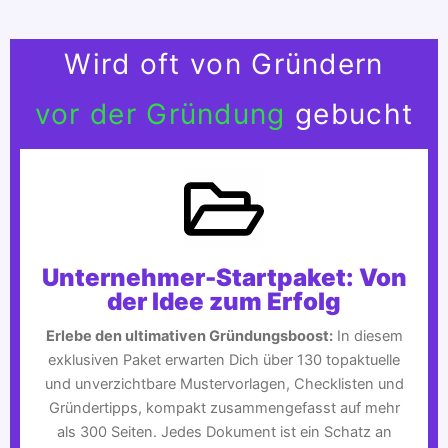
Wird oft von Gründern
vor der Gründung
gebucht
Unternehmer-Startpaket: Von
der Idee zum Erfolg
Erlebe den ultimativen Gründungsboost:
In diesem
exklusiven Paket erwarten Dich über 130 topaktuelle
und unverzichtbare Mustervorlagen, Checklisten und
Gründertipps, kompakt zusammengefasst auf mehr
als 300 Seiten. Jedes Dokument ist ein Schatz an