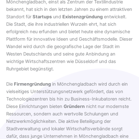
Mönchengladbach, einst als Zentrum der Textilindustrie
bekannt, hat sich in den letzten Jahren zu einem attraktiven
Standort für
Startups
und
Existenzgründung
entwickelt.
Die Stadt, die ihre industriellen Wurzeln ehrt, hat sich
erfolgreich neu erfunden und bietet heute eine dynamische
Plattform für innovative Ideen und Geschäftsmodelle. Dieser
Wandel wird durch die geografische Lage der Stadt im
Westen Deutschlands und seine gute Anbindung an
wichtige Wirtschaftszentren wie Düsseldorf und das
Ruhrgebiet begünstigt.
Die
Firmengründung
in Mönchengladbach wird durch ein
vielseitiges Unterstützungsnetzwerk gefördert, das von
Technologiezentren bis hin zu Business-Inkubatoren reicht.
Diese Einrichtungen bieten
Gründern
nicht nur modernste
Ressourcen, sondern auch wertvolle Schulungen und
Netzwerkmöglichkeiten. Die aktive Beteiligung der
Stadtverwaltung und lokaler Wirtschaftsverbände sorgt
dafür, dass junge Unternehmen in Mönchengladbach eine