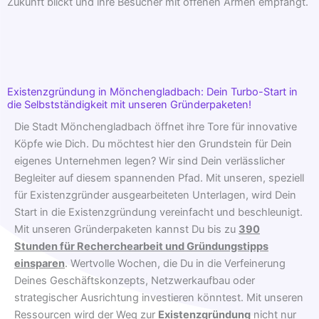
Zukunft blickt und ihre Besucher mit offenen Armen empfängt.
Existenzgründung in Mönchengladbach: Dein Turbo-Start in
die Selbstständigkeit mit unseren Gründerpaketen!
Die Stadt Mönchengladbach öffnet ihre Tore für innovative
Köpfe wie Dich. Du möchtest hier den Grundstein für Dein
eigenes Unternehmen legen? Wir sind Dein verlässlicher
Begleiter auf diesem spannenden Pfad. Mit unseren, speziell
für Existenzgründer ausgearbeiteten Unterlagen, wird Dein
Start in die Existenzgründung vereinfacht und beschleunigt.
Mit unseren Gründerpaketen kannst Du bis zu
390
Stunden für Recherchearbeit und Gründungstipps
einsparen
. Wertvolle Wochen, die Du in die Verfeinerung
Deines Geschäftskonzepts, Netzwerkaufbau oder
strategischer Ausrichtung investieren könntest. Mit unseren
Ressourcen wird der Weg zur
Existenzgründung
nicht nur