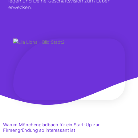
legen und Deine Geschäftsvision zum Leben
erwecken.
Warum Mönchengladbach für ein Start-Up zur
Firmengründung so interessant ist