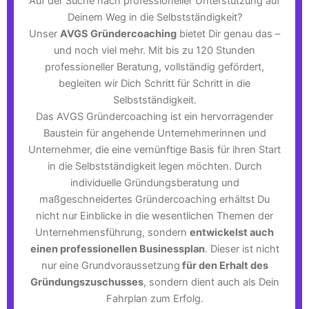
Auf der Suche nach professioneller Unterstützung auf
Deinem Weg in die Selbstständigkeit?
Unser
AVGS Gründercoaching
bietet Dir genau das –
und noch viel mehr. Mit bis zu 120 Stunden
professioneller Beratung, vollständig gefördert,
begleiten wir Dich Schritt für Schritt in die
Selbstständigkeit.
Das AVGS Gründercoaching ist ein hervorragender
Baustein für angehende Unternehmerinnen und
Unternehmer, die eine vernünftige Basis für ihren Start
in die Selbstständigkeit legen möchten. Durch
individuelle Gründungsberatung und
maßgeschneidertes Gründercoaching erhältst Du
nicht nur Einblicke in die wesentlichen Themen der
Unternehmensführung, sondern
entwickelst auch
einen professionellen Businessplan
. Dieser ist nicht
nur eine Grundvoraussetzung
für den Erhalt des
Gründungszuschusses
, sondern dient auch als Dein
Fahrplan zum Erfolg.