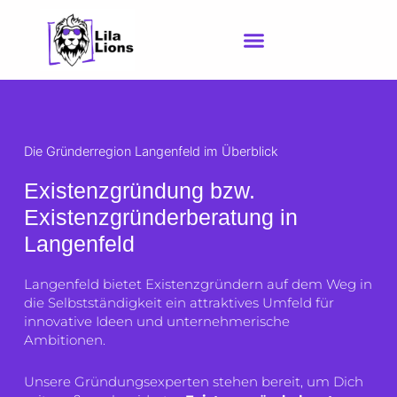
Zum
Inhalt
springen
Die Gründerregion Langenfeld im Überblick
Existenzgründung bzw.
Existenzgründerberatung in
Langenfeld
Langenfeld bietet Existenzgründern auf dem Weg in
die Selbstständigkeit ein attraktives Umfeld für
innovative Ideen und unternehmerische
Ambitionen.
Unsere Gründungsexperten stehen bereit, um Dich