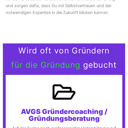
und sorgen dafür, dass Du mit Selbstvertrauen und der
notwendigen Expertise in die Zukunft blicken kannst.
Wird oft von Gründern
für die Gründung
gebucht
AVGS Gründercoaching /
Gründungsberatung