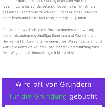
herausfordernder Schritt. Wir begleiten Dich von der
Ideenfindung bis zur Umsetzung. Dabei helfen Wir Dir, die
passende Rechtsform zu wählen, Finanzierungsquellen zu
erschließen und Deine Marketingstrategie zu planen.
Für Gründer wie Dich, die in Bottrop durchstarten wollen,
bieten wir zudem regelmäßige Seminare und Workshops an.
Hier kannst Du Dein unternehmerisches Wissen vertiefen und
wertvolle Kontakte knüpfen. Mit unserer Unterstützung wird
Dein Weg in die Selbstständigkeit klar und sicher.
Wird oft von Gründern
für die Gründung
gebucht