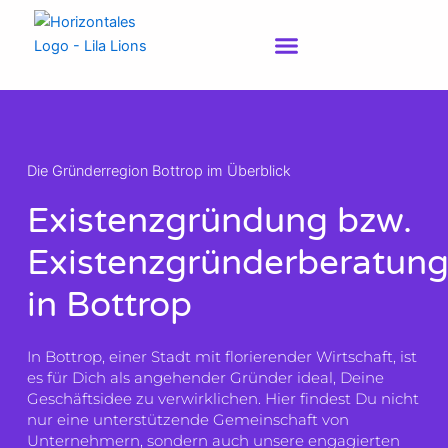
Zum
Inhalt
springen
Die Gründerregion Bottrop im Überblick
Existenzgründung bzw.
Existenzgründerberatun
in Bottrop
In Bottrop, einer Stadt mit florierender Wirtschaft, ist
es für Dich als angehender Gründer ideal, Deine
Geschäftsidee zu verwirklichen. Hier findest Du nicht
nur eine unterstützende Gemeinschaft von
Unternehmern, sondern auch unsere engagierten