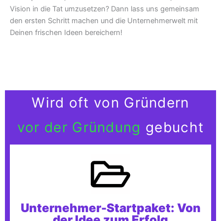
Vision in die Tat umzusetzen? Dann lass uns gemeinsam
den ersten Schritt machen und die Unternehmerwelt mit
Deinen frischen Ideen bereichern!
Wird oft von Gründern
vor der Gründung
gebucht
Unternehmer-Startpaket: Von
der Idee zum Erfolg