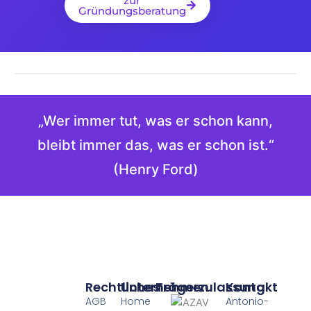
zur
Gründungsberatung
„Wer immer tut, was er schon kann,
bleibt immer das, was er schon ist.“
(Henry Ford)
Rechtliches
Unternehmen
Trägerzulassung
Kontakt
AGB
Home
Antonio-