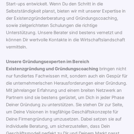
Start-ups entwickelt. Wenn Du den Schritt in die
Selbstständigkeit planst, bieten wir mit unserer Expertise in
der Existenzgründerberatung und Gründungscoaching,
sowie zielgerichteten Schulungen die richtige
Unterstützung. Unsere Berater sind bestens vernetzt und
können Dir wertvolle Kontakte in die Wirtschaftslandschaft
vermitteln.
Unsere Gründungsexperten im Bereich
Existenzgründung und Gründungscoaching
bringen nicht
nur fundiertes Fachwissen mit, sondern auch ein Gespür für
die unternehmerischen Herausforderungen einer Gründung.
Mit jahrelanger Erfahrung und einem breiten Netzwerk an
Partnern sind sie bestens gerüstet, um Dich in jeder Phase
Deiner Gründung zu unterstützen. Sie stehen Dir zur Seite,
um Deine Visionen in tragfähige Geschäftskonzepte für
Deine Firmengründung umzusetzen. Dabei setzen sie auf
individuelle Beratung, um sicherzustellen, dass Dein
Geschäftsmodell perfekt zu Dir und Deinem Markt passt.