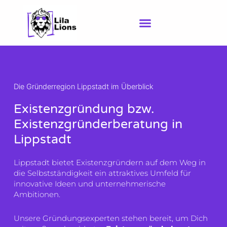
Zum
Inhalt
springen
Die Gründerregion Lippstadt im Überblick
Existenzgründung bzw.
Existenzgründerberatung in
Lippstadt
Lippstadt bietet Existenzgründern auf dem Weg in
die Selbstständigkeit ein attraktives Umfeld für
innovative Ideen und unternehmerische
Ambitionen.
Unsere Gründungsexperten stehen bereit, um Dich