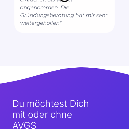
angenommen. Die
Gründungsberatung hat mir sehr
weitergeholfen"
Du möchtest Dich
mit oder ohne
AVGS