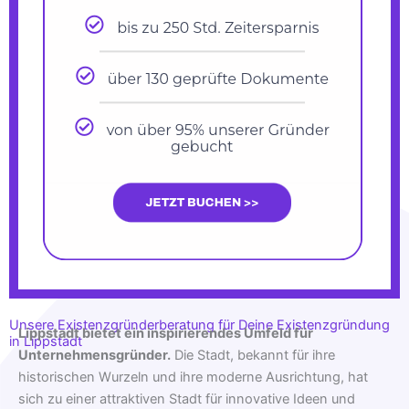
Unsere Existenzgründerberatung für Deine Existenzgründung
Lippstadt bietet ein inspirierendes Umfeld für
in Lippstadt
Unternehmensgründer.
Die Stadt, bekannt für ihre
historischen Wurzeln und ihre moderne Ausrichtung, hat
sich zu einer attraktiven Stadt für innovative Ideen und