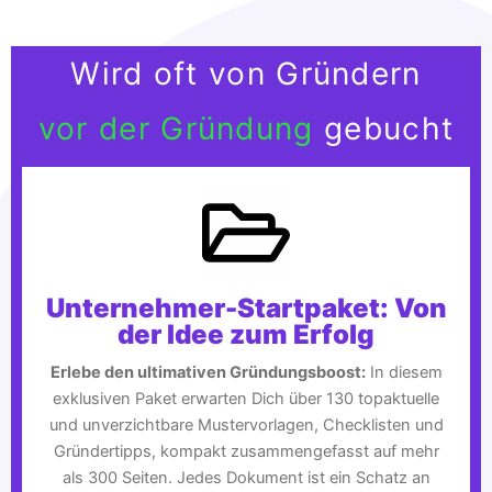
Wird oft von Gründern
vor der Gründung
gebucht
Unternehmer-Startpaket: Von
der Idee zum Erfolg
Erlebe den ultimativen Gründungsboost:
In diesem
exklusiven Paket erwarten Dich über 130 topaktuelle
und unverzichtbare Mustervorlagen, Checklisten und
Gründertipps, kompakt zusammengefasst auf mehr
als 300 Seiten. Jedes Dokument ist ein Schatz an