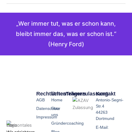
„Wer immer tut, was er schon kann,
bleibt immer das, was er schon ist.“
(Henry Ford)
Rechtliches
Unternehmen
Trägerzulassung
Kontakt
AGB
Home
Antonio-Segni-
Str.4
Datenschutz
Über
44263
uns
Impressum
Dortmund
Gründercoaching
E-Mail:
Blog