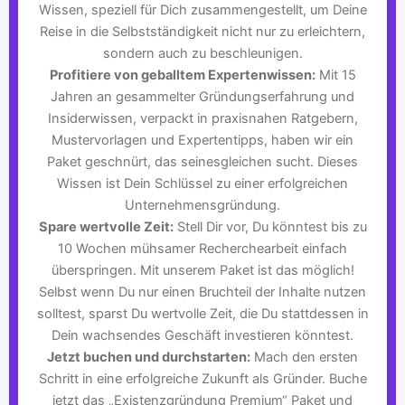
Wissen, speziell für Dich zusammengestellt, um Deine
Reise in die Selbstständigkeit nicht nur zu erleichtern,
sondern auch zu beschleunigen.
Profitiere von geballtem Expertenwissen:
Mit 15
Jahren an gesammelter Gründungserfahrung und
Insiderwissen, verpackt in praxisnahen Ratgebern,
Mustervorlagen und Expertentipps, haben wir ein
Paket geschnürt, das seinesgleichen sucht. Dieses
Wissen ist Dein Schlüssel zu einer erfolgreichen
Unternehmensgründung.
Spare wertvolle Zeit:
Stell Dir vor, Du könntest bis zu
10 Wochen mühsamer Recherchearbeit einfach
überspringen. Mit unserem Paket ist das möglich!
Selbst wenn Du nur einen Bruchteil der Inhalte nutzen
solltest, sparst Du wertvolle Zeit, die Du stattdessen in
Dein wachsendes Geschäft investieren könntest.
Jetzt buchen und durchstarten:
Mach den ersten
Schritt in eine erfolgreiche Zukunft als Gründer. Buche
jetzt das „Existenzgründung Premium“ Paket und