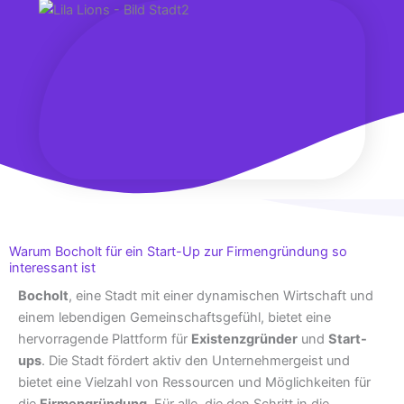
Warum Bocholt für ein Start-Up zur Firmengründung so
interessant ist
Bocholt
, eine Stadt mit einer dynamischen Wirtschaft und
einem lebendigen Gemeinschaftsgefühl, bietet eine
hervorragende Plattform für
Existenzgründer
und
Start-
ups
. Die Stadt fördert aktiv den Unternehmergeist und
bietet eine Vielzahl von Ressourcen und Möglichkeiten für
die
Firmengründung
. Für alle, die den Schritt in die