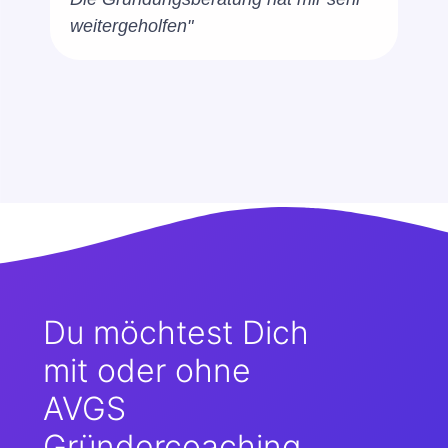
weitergeholfen"
Du möchtest Dich
mit oder ohne
AVGS
Gründercoaching