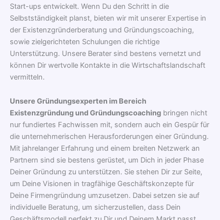
Start-ups entwickelt. Wenn Du den Schritt in die
Selbstständigkeit planst, bieten wir mit unserer Expertise in
der Existenzgründerberatung und Gründungscoaching,
sowie zielgerichteten Schulungen die richtige
Unterstützung. Unsere Berater sind bestens vernetzt und
können Dir wertvolle Kontakte in die Wirtschaftslandschaft
vermitteln.
Unsere Gründungsexperten im Bereich
Existenzgründung und Gründungscoaching
bringen nicht
nur fundiertes Fachwissen mit, sondern auch ein Gespür für
die unternehmerischen Herausforderungen einer Gründung.
Mit jahrelanger Erfahrung und einem breiten Netzwerk an
Partnern sind sie bestens gerüstet, um Dich in jeder Phase
Deiner Gründung zu unterstützen. Sie stehen Dir zur Seite,
um Deine Visionen in tragfähige Geschäftskonzepte für
Deine Firmengründung umzusetzen. Dabei setzen sie auf
individuelle Beratung, um sicherzustellen, dass Dein
Geschäftsmodell perfekt zu Dir und Deinem Markt passt.