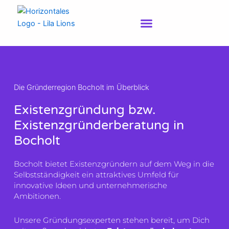
Zum
Inhalt
springen
Die Gründerregion Bocholt im Überblick
Existenzgründung bzw.
Existenzgründerberatung in
Bocholt
Bocholt bietet Existenzgründern auf dem Weg in die
Selbstständigkeit ein attraktives Umfeld für
innovative Ideen und unternehmerische
Ambitionen.
Unsere Gründungsexperten stehen bereit, um Dich