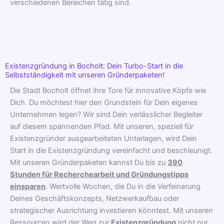
verschiedenen Bereichen tätig sind.
Existenzgründung in Bocholt: Dein Turbo-Start in die
Selbstständigkeit mit unseren Gründerpaketen!
Die Stadt Bocholt öffnet ihre Tore für innovative Köpfe wie
Dich. Du möchtest hier den Grundstein für Dein eigenes
Unternehmen legen? Wir sind Dein verlässlicher Begleiter
auf diesem spannenden Pfad. Mit unseren, speziell für
Existenzgründer ausgearbeiteten Unterlagen, wird Dein
Start in die Existenzgründung vereinfacht und beschleunigt.
Mit unseren Gründerpaketen kannst Du bis zu
390
Stunden für Recherchearbeit und Gründungstipps
einsparen
. Wertvolle Wochen, die Du in die Verfeinerung
Deines Geschäftskonzepts, Netzwerkaufbau oder
strategischer Ausrichtung investieren könntest. Mit unseren
Ressourcen wird der Weg zur
Existenzgründung
nicht nur