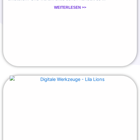
WEITERLESEN >>