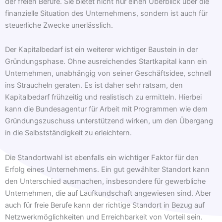
der freien Berufe. Sie bietet nicht nur einen Überblick über die
finanzielle Situation des Unternehmens, sondern ist auch für
steuerliche Zwecke unerlässlich.
Der Kapitalbedarf ist ein weiterer wichtiger Baustein in der
Gründungsphase. Ohne ausreichendes Startkapital kann ein
Unternehmen, unabhängig von seiner Geschäftsidee, schnell
ins Straucheln geraten. Es ist daher sehr ratsam, den
Kapitalbedarf frühzeitig und realistisch zu ermitteln. Hierbei
kann die Bundesagentur für Arbeit mit Programmen wie dem
Gründungszuschuss unterstützend wirken, um den Übergang
in die Selbstständigkeit zu erleichtern.
Die Standortwahl ist ebenfalls ein wichtiger Faktor für den
Erfolg eines Unternehmens. Ein gut gewählter Standort kann
den Unterschied ausmachen, insbesondere für gewerbliche
Unternehmen, die auf Laufkundschaft angewiesen sind. Aber
auch für freie Berufe kann der richtige Standort in Bezug auf
Netzwerkmöglichkeiten und Erreichbarkeit von Vorteil sein.