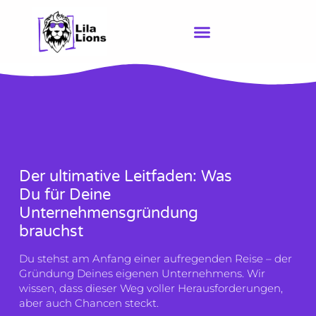
Zum
Inhalt
springen
Der ultimative Leitfaden: Was
Du für Deine
Unternehmensgründung
brauchst
Du stehst am Anfang einer aufregenden Reise – der
Gründung Deines eigenen Unternehmens. Wir
wissen, dass dieser Weg voller Herausforderungen,
aber auch Chancen steckt.