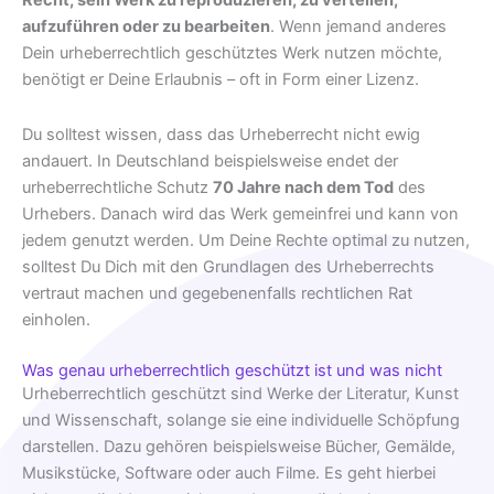
Recht, sein Werk zu reproduzieren, zu verteilen,
aufzuführen oder zu bearbeiten
. Wenn jemand anderes
Dein urheberrechtlich geschütztes Werk nutzen möchte,
benötigt er Deine Erlaubnis – oft in Form einer Lizenz.
Du solltest wissen, dass das Urheberrecht nicht ewig
andauert. In Deutschland beispielsweise endet der
urheberrechtliche Schutz
70 Jahre nach dem Tod
des
Urhebers. Danach wird das Werk gemeinfrei und kann von
jedem genutzt werden. Um Deine Rechte optimal zu nutzen,
solltest Du Dich mit den Grundlagen des Urheberrechts
vertraut machen und gegebenenfalls rechtlichen Rat
einholen.
Was genau urheberrechtlich geschützt ist und was nicht
Urheberrechtlich geschützt sind Werke der Literatur, Kunst
und Wissenschaft, solange sie eine individuelle Schöpfung
darstellen. Dazu gehören beispielsweise Bücher, Gemälde,
Musikstücke, Software oder auch Filme. Es geht hierbei