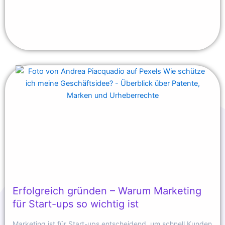
Erfolgreich gründen – Warum Marketing
für Start-ups so wichtig ist
Marketing ist für Start-ups entscheidend, um schnell Kunden