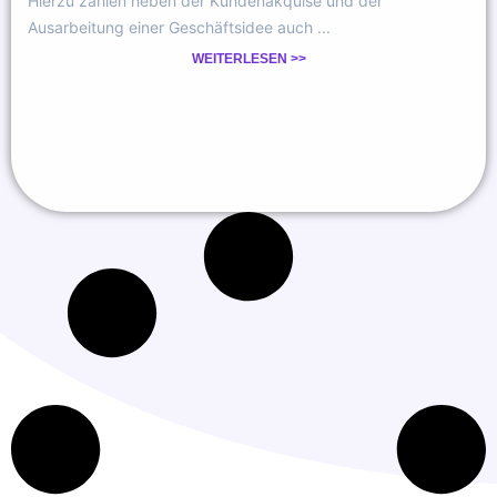
Hierzu zählen neben der Kundenakquise und der
Ausarbeitung einer Geschäftsidee auch ...
WEITERLESEN >>