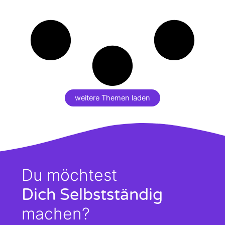
weitere Themen laden
Du möchtest
Dich Selbstständig
machen?