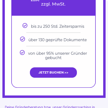
Deine Gründerberatung bzw. unser Gründercoaching in