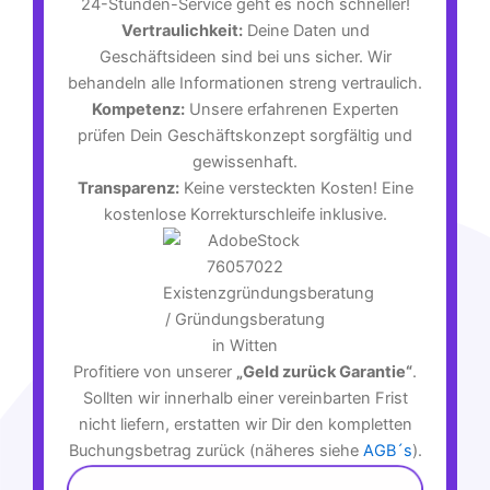
24-Stunden-Service geht es noch schneller!
Vertraulichkeit:
Deine Daten und
Geschäftsideen sind bei uns sicher. Wir
behandeln alle Informationen streng vertraulich.
Kompetenz:
Unsere erfahrenen Experten
prüfen Dein Geschäftskonzept sorgfältig und
gewissenhaft.
Transparenz:
Keine versteckten Kosten! Eine
kostenlose Korrekturschleife inklusive.
Profitiere von unserer
„Geld zurück Garantie“
.
Sollten wir innerhalb einer vereinbarten Frist
nicht liefern, erstatten wir Dir den kompletten
Buchungsbetrag zurück (näheres siehe
AGB´s
).