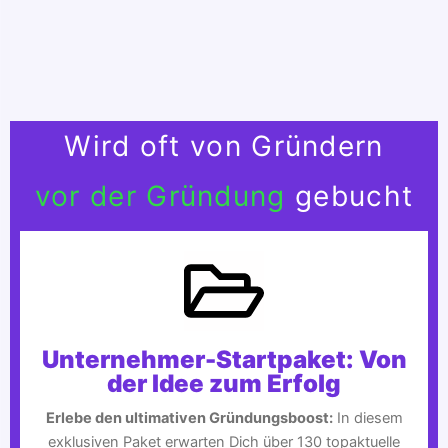
Wird oft von Gründern
vor der Gründung
gebucht
Unternehmer-Startpaket: Von
der Idee zum Erfolg
Erlebe den ultimativen Gründungsboost:
In diesem
exklusiven Paket erwarten Dich über 130 topaktuelle