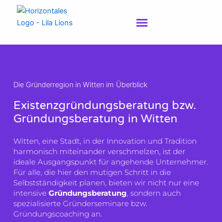
Zum
Inhalt
springen
Die Gründerregion in Witten im Überblick
Existenzgründungsberatung bzw.
Gründungsberatung in Witten
Witten, eine Stadt, in der Innovation und Tradition
harmonisch miteinander verschmelzen, ist der
ideale Ausgangspunkt für angehende Unternehmer.
Für alle, die hier den mutigen Schritt in die
Selbstständigkeit planen, bieten wir nicht nur eine
intensive
Gründungsberatung
, sondern auch
spezialisierte Gründerseminare bzw.
Gründungscoaching an.