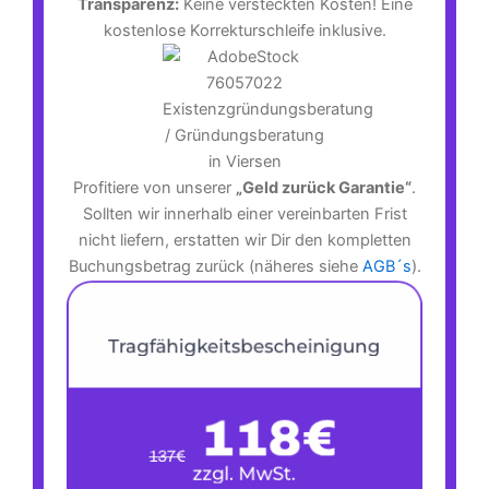
Transparenz:
Keine versteckten Kosten! Eine
kostenlose Korrekturschleife inklusive.
Profitiere von unserer
„Geld zurück Garantie“
.
Sollten wir innerhalb einer vereinbarten Frist
nicht liefern, erstatten wir Dir den kompletten
Buchungsbetrag zurück (näheres siehe
AGB´s
).