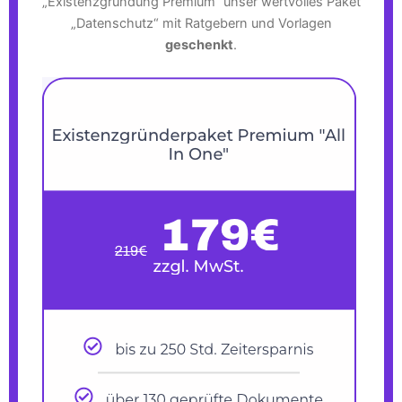
„Existenzgründung Premium“ unser wertvolles Paket
„Datenschutz“ mit Ratgebern und Vorlagen
geschenkt
.