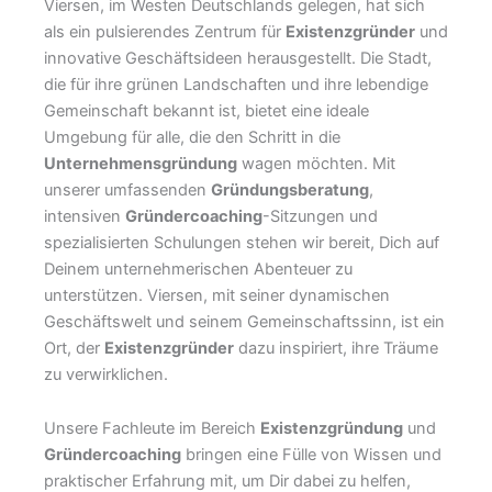
Viersen, im Westen Deutschlands gelegen, hat sich
als ein pulsierendes Zentrum für
Existenzgründer
und
innovative Geschäftsideen herausgestellt. Die Stadt,
die für ihre grünen Landschaften und ihre lebendige
Gemeinschaft bekannt ist, bietet eine ideale
Umgebung für alle, die den Schritt in die
Unternehmensgründung
wagen möchten. Mit
unserer umfassenden
Gründungsberatung
,
intensiven
Gründercoaching
-Sitzungen und
spezialisierten Schulungen stehen wir bereit, Dich auf
Deinem unternehmerischen Abenteuer zu
unterstützen. Viersen, mit seiner dynamischen
Geschäftswelt und seinem Gemeinschaftssinn, ist ein
Ort, der
Existenzgründer
dazu inspiriert, ihre Träume
zu verwirklichen.
Unsere Fachleute im Bereich
Existenzgründung
und
Gründercoaching
bringen eine Fülle von Wissen und
praktischer Erfahrung mit, um Dir dabei zu helfen,