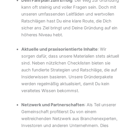
Dein Fahrplan zum Erfolg
: Der Weg zur Gründung
kann oft steinig und voller Fragen sein. Doch mit
unseren umfassenden Leitfäden und wertvollen
Ratschlägen hast Du eine klare Route, die Dich
sicher ans Ziel bringt und Deine Gründung auf ein
höheres Niveau hebt.
Aktuelle und praxisorientierte Inhalte
: Wir
sorgen dafür, dass unsere Materialien stets aktuell
sind. Neben nützlichen Checklisten bieten sie
auch fundierte Strategien und Ratschläge, die auf
Insiderwissen basieren. Unsere Gründerpakete
werden regelmäßig aktualisiert, damit Du kein
veraltetes Wissen bekommst.
Netzwerk und Partnerschaften
: Als Teil unserer
Gemeinschaft profitierst Du von einem
weitreichenden Netzwerk aus Branchenexperten,
Investoren und anderen Unternehmern. Dies