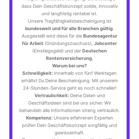
dass Dein Geschäftskonzept solide, innovativ
und langfristig rentabel ist.
Unsere Tragfähigkeitsbescheinigung ist
bundesweit und für alle Branchen gültig
.
Ausgestellt wird diese für die
Bundesagentur
für Arbeit
(Gründungszuschuss),
Jobcenter
(Einstiegsgeld) und der
Deutschen
Rentenversicherung
.
Warum bei uns?
Schnelligkeit:
Innerhalb von fünf Werktagen
erhältst Du Deine Bescheinigung. Mit unserem
24-Stunden-Service geht es noch schneller!
Vertraulichkeit:
Deine Daten und
Geschäftsideen sind bei uns sicher. Wir
behandeln alle Informationen streng vertraulich.
Kompetenz:
Unsere erfahrenen Experten
prüfen Dein Geschäftskonzept sorgfältig und
gewissenhaft.