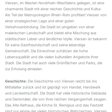
Viersen, im Westen Nordrhein-Westfalens gelegen, ist eine
charmante Stadt mit einer reichen Geschichte und Kultur.
Als Teil der Metropolregion Rhein-Ruhr profitiert Viersen von
einer strategischen Lage und einer guten
Verkehrsanbindung. Die Stadt ist umgeben von einer
malerischen Landschaft und bietet eine Mischung aus
städtischem Leben und ländlicher Idylle. Viersen ist bekannt
für seine Gastfreundschaft und seine lebendige
Gemeinschaft. Die Einwohner schätzen die hohe
Lebensqualität und die vielen kulturellen Angebote ihrer
Stadt. Die Stadt hat auch viele Grünflächen und Parks, die
zur Erholung einladen.
Geschichte:
Die Geschichte von Viersen reicht bis ins
Mittelalter zurück und ist geprägt von Handel, Handwerk
und Landwirtschaft. Die Stadt hat viele historische Gebäude
und Denkmäler, die von ihrer reichen Vergangenheit zeugen.
Das Alte Rathaus, die Kirche St. Remigius und das Festzelt
sind nur einige der vielen historischen Wahrzeichen. Viersen