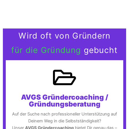
Wird oft von Gründern
für die Gründung
gebucht
AVGS Gründercoaching /
Gründungsberatung
Auf der Suche nach professioneller Unterstützung auf
Deinem Weg in die Selbstständigkeit?
Unser
AVGS Gründercoaching
bietet Dir genau das –