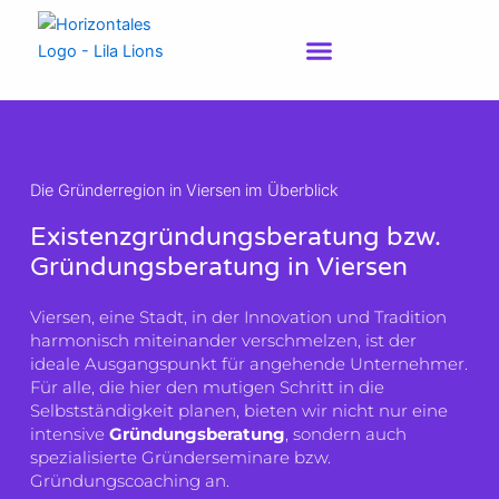
Zum
Inhalt
springen
Die Gründerregion in Viersen im Überblick
Existenzgründungsberatung bzw.
Gründungsberatung in Viersen
Viersen, eine Stadt, in der Innovation und Tradition
harmonisch miteinander verschmelzen, ist der
ideale Ausgangspunkt für angehende Unternehmer.
Für alle, die hier den mutigen Schritt in die
Selbstständigkeit planen, bieten wir nicht nur eine
intensive
Gründungsberatung
, sondern auch
spezialisierte Gründerseminare bzw.
Gründungscoaching an.