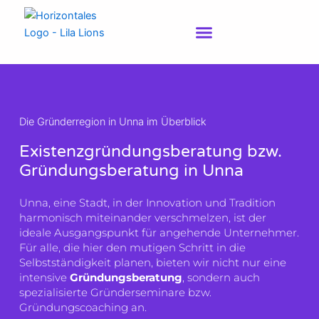
Zum
Inhalt
springen
Die Gründerregion in Unna im Überblick
Existenzgründungsberatung bzw.
Gründungsberatung in Unna
Unna, eine Stadt, in der Innovation und Tradition
harmonisch miteinander verschmelzen, ist der
ideale Ausgangspunkt für angehende Unternehmer.
Für alle, die hier den mutigen Schritt in die
Selbstständigkeit planen, bieten wir nicht nur eine
intensive
Gründungsberatung
, sondern auch
spezialisierte Gründerseminare bzw.
Gründungscoaching an.