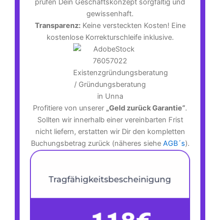
prüfen Dein Geschäftskonzept sorgfältig und
gewissenhaft.
Transparenz:
Keine versteckten Kosten! Eine
kostenlose Korrekturschleife inklusive.
Profitiere von unserer
„Geld zurück Garantie“
.
Sollten wir innerhalb einer vereinbarten Frist
nicht liefern, erstatten wir Dir den kompletten
Buchungsbetrag zurück (näheres siehe
AGB´s
).