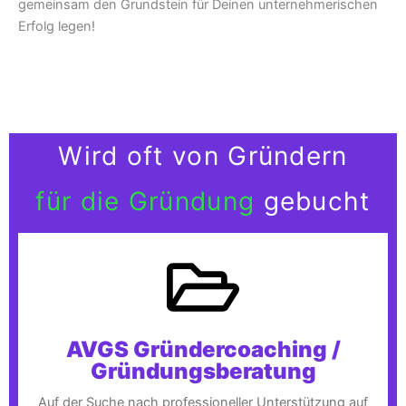
gemeinsam den Grundstein für Deinen unternehmerischen
Erfolg legen!
Wird oft von Gründern
für die Gründung
gebucht
AVGS Gründercoaching /
Gründungsberatung
Auf der Suche nach professioneller Unterstützung auf