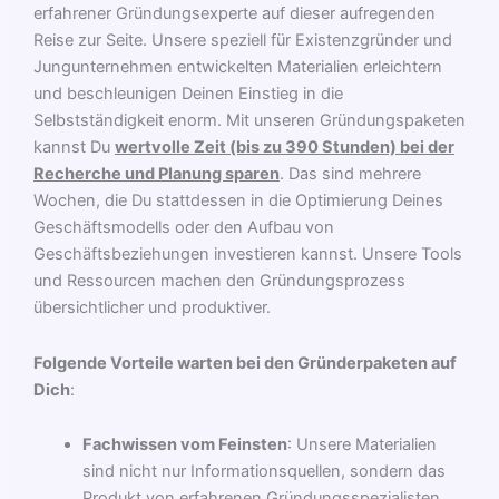
erfahrener Gründungsexperte auf dieser aufregenden
Reise zur Seite. Unsere speziell für Existenzgründer und
Jungunternehmen entwickelten Materialien erleichtern
und beschleunigen Deinen Einstieg in die
Selbstständigkeit enorm. Mit unseren Gründungspaketen
kannst Du
wertvolle Zeit (bis zu 390 Stunden) bei der
Recherche und Planung sparen
. Das sind mehrere
Wochen, die Du stattdessen in die Optimierung Deines
Geschäftsmodells oder den Aufbau von
Geschäftsbeziehungen investieren kannst. Unsere Tools
und Ressourcen machen den Gründungsprozess
übersichtlicher und produktiver.
Folgende Vorteile warten bei den Gründerpaketen auf
Dich
:
Fachwissen vom Feinsten
: Unsere Materialien
sind nicht nur Informationsquellen, sondern das
Produkt von erfahrenen Gründungsspezialisten