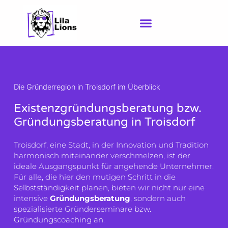
Zum
Inhalt
springen
Die Gründerregion in Troisdorf im Überblick
Existenzgründungsberatung bzw.
Gründungsberatung in Troisdorf
Troisdorf, eine Stadt, in der Innovation und Tradition
harmonisch miteinander verschmelzen, ist der
ideale Ausgangspunkt für angehende Unternehmer.
Für alle, die hier den mutigen Schritt in die
Selbstständigkeit planen, bieten wir nicht nur eine
intensive
Gründungsberatung
, sondern auch
spezialisierte Gründerseminare bzw.
Gründungscoaching an.