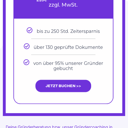
Deine Gründerberatung bzw. unser Gründercoaching in