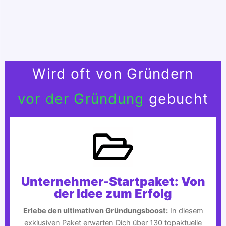
Wird oft von Gründern
vor der Gründung
gebucht
Unternehmer-Startpaket: Von
der Idee zum Erfolg
Erlebe den ultimativen Gründungsboost:
In diesem
exklusiven Paket erwarten Dich über 130 topaktuelle