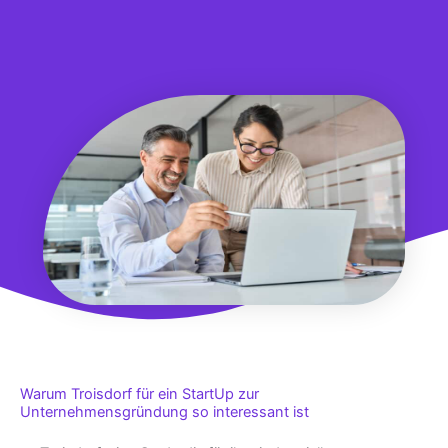
Warum Troisdorf für ein StartUp zur
Unternehmensgründung so interessant ist