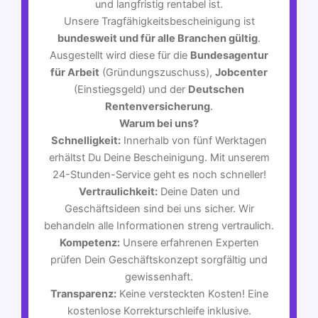
und langfristig rentabel ist.
Unsere Tragfähigkeitsbescheinigung ist
bundesweit und für alle Branchen gültig
.
Ausgestellt wird diese für die
Bundesagentur
für Arbeit
(Gründungszuschuss),
Jobcenter
(Einstiegsgeld) und der
Deutschen
Rentenversicherung
.
Warum bei uns?
Schnelligkeit:
Innerhalb von fünf Werktagen
erhältst Du Deine Bescheinigung. Mit unserem
24-Stunden-Service geht es noch schneller!
Vertraulichkeit:
Deine Daten und
Geschäftsideen sind bei uns sicher. Wir
behandeln alle Informationen streng vertraulich.
Kompetenz:
Unsere erfahrenen Experten
prüfen Dein Geschäftskonzept sorgfältig und
gewissenhaft.
Transparenz:
Keine versteckten Kosten! Eine
kostenlose Korrekturschleife inklusive.