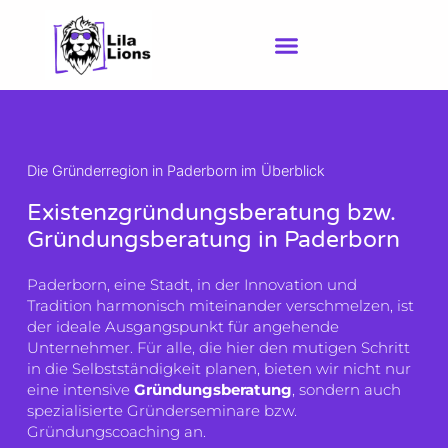
Zum
Inhalt
springen
Die Gründerregion in Paderborn im Überblick
Existenzgründungsberatung bzw.
Gründungsberatung in Paderborn
Paderborn, eine Stadt, in der Innovation und
Tradition harmonisch miteinander verschmelzen, ist
der ideale Ausgangspunkt für angehende
Unternehmer. Für alle, die hier den mutigen Schritt
in die Selbstständigkeit planen, bieten wir nicht nur
eine intensive
Gründungsberatung
, sondern auch
spezialisierte Gründerseminare bzw.
Gründungscoaching an.