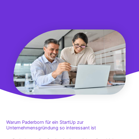
Warum Paderborn für ein StartUp zur
Unternehmensgründung so interessant ist