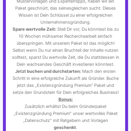
Mustervorlagen und Expertentipps, haben wir ein
Paket geschnürt, das seinesgleichen sucht. Dieses
Wissen ist Dein Schlüssel zu einer erfolgreichen
Unternehmensgründung.
Spare wertvolle Zeit:
Stell Dir vor, Du könntest bis zu
10 Wochen mühsamer Recherchearbeit einfach
überspringen. Mit unserem Paket ist das möglich!
Selbst wenn Du nur einen Bruchteil der Inhalte nutzen
solltest, sparst Du wertvolle Zeit, die Du stattdessen in
Dein wachsendes Geschäft investieren könntest.
Jetzt buchen und durchstarten:
Mach den ersten
Schritt in eine erfolgreiche Zukunft als Gründer. Buche
jetzt das „Existenzgründung Premium“ Paket und
setze den Grundstein für Dein erfolgreiches Business!
Bonus:
Zusätzlich erhältst Du beim Gründerpaket
„Existenzgründung Premium“ unser wertvolles Paket
„Datenschutz“ mit Ratgebern und Vorlagen
geschenkt
.