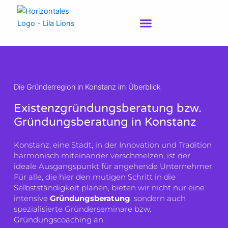
Zum
Inhalt
springen
Die Gründerregion in Konstanz im Überblick
Existenzgründungsberatung bzw.
Gründungsberatung in Konstanz
Konstanz, eine Stadt, in der Innovation und Tradition
harmonisch miteinander verschmelzen, ist der
ideale Ausgangspunkt für angehende Unternehmer.
Für alle, die hier den mutigen Schritt in die
Selbstständigkeit planen, bieten wir nicht nur eine
intensive
Gründungsberatung
, sondern auch
spezialisierte Gründerseminare bzw.
Gründungscoaching an.