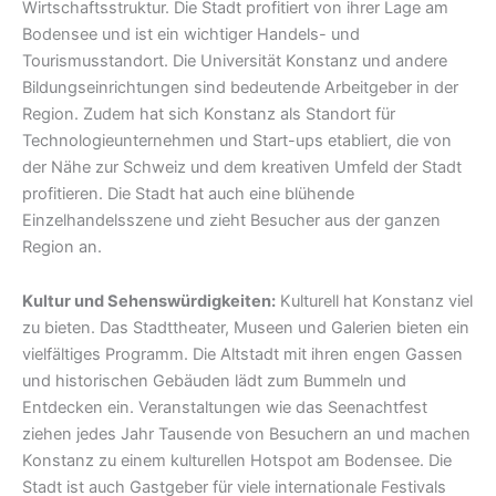
Wirtschaftsstruktur. Die Stadt profitiert von ihrer Lage am
Bodensee und ist ein wichtiger Handels- und
Tourismusstandort. Die Universität Konstanz und andere
Bildungseinrichtungen sind bedeutende Arbeitgeber in der
Region. Zudem hat sich Konstanz als Standort für
Technologieunternehmen und Start-ups etabliert, die von
der Nähe zur Schweiz und dem kreativen Umfeld der Stadt
profitieren. Die Stadt hat auch eine blühende
Einzelhandelsszene und zieht Besucher aus der ganzen
Region an.
Kultur und Sehenswürdigkeiten:
Kulturell hat Konstanz viel
zu bieten. Das Stadttheater, Museen und Galerien bieten ein
vielfältiges Programm. Die Altstadt mit ihren engen Gassen
und historischen Gebäuden lädt zum Bummeln und
Entdecken ein. Veranstaltungen wie das Seenachtfest
ziehen jedes Jahr Tausende von Besuchern an und machen
Konstanz zu einem kulturellen Hotspot am Bodensee. Die
Stadt ist auch Gastgeber für viele internationale Festivals