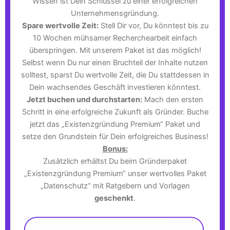
Wissen ist Dein Schlüssel zu einer erfolgreichen
Unternehmensgründung.
Spare wertvolle Zeit:
Stell Dir vor, Du könntest bis zu
10 Wochen mühsamer Recherchearbeit einfach
überspringen. Mit unserem Paket ist das möglich!
Selbst wenn Du nur einen Bruchteil der Inhalte nutzen
solltest, sparst Du wertvolle Zeit, die Du stattdessen in
Dein wachsendes Geschäft investieren könntest.
Jetzt buchen und durchstarten:
Mach den ersten
Schritt in eine erfolgreiche Zukunft als Gründer. Buche
jetzt das „Existenzgründung Premium“ Paket und
setze den Grundstein für Dein erfolgreiches Business!
Bonus:
Zusätzlich erhältst Du beim Gründerpaket
„Existenzgründung Premium“ unser wertvolles Paket
„Datenschutz“ mit Ratgebern und Vorlagen
geschenkt
.