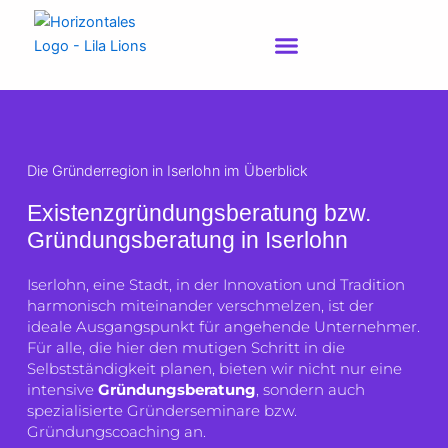
Zum
Inhalt
springen
Die Gründerregion in Iserlohn im Überblick
Existenzgründungsberatung bzw.
Gründungsberatung in Iserlohn
Iserlohn, eine Stadt, in der Innovation und Tradition
harmonisch miteinander verschmelzen, ist der
ideale Ausgangspunkt für angehende Unternehmer.
Für alle, die hier den mutigen Schritt in die
Selbstständigkeit planen, bieten wir nicht nur eine
intensive
Gründungsberatung
, sondern auch
spezialisierte Gründerseminare bzw.
Gründungscoaching an.