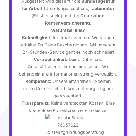
Ausgestellt wird diese für die
Bundesagentur
für Arbeit
(Gründungszuschuss),
Jobcenter
(Einstiegsgeld) und der
Deutschen
Rentenversicherung
.
Warum bei uns?
Schnelligkeit:
Innerhalb von fünf Werktagen
erhältst Du Deine Bescheinigung. Mit unserem
24-Stunden-Service geht es noch schneller!
Vertraulichkeit:
Deine Daten und
Geschäftsideen sind bei uns sicher. Wir
behandeln alle Informationen streng vertraulich.
Kompetenz:
Unsere erfahrenen Experten
prüfen Dein Geschäftskonzept sorgfältig und
gewissenhaft.
Transparenz:
Keine versteckten Kosten! Eine
kostenlose Korrekturschleife inklusive.