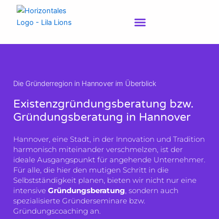
Zum
Inhalt
springen
Die Gründerregion in Hannover im Überblick
Existenzgründungsberatung bzw.
Gründungsberatung in Hannover
Hannover, eine Stadt, in der Innovation und Tradition
harmonisch miteinander verschmelzen, ist der
ideale Ausgangspunkt für angehende Unternehmer.
Für alle, die hier den mutigen Schritt in die
Selbstständigkeit planen, bieten wir nicht nur eine
intensive
Gründungsberatung
, sondern auch
spezialisierte Gründerseminare bzw.
Gründungscoaching an.