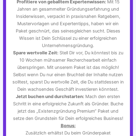
Profitiere von geballtem Expertenwissen:
Mit 15
Jahren an gesammelter Gründungserfahrung und
Insiderwissen, verpackt in praxisnahen Ratgebern,
Mustervorlagen und Expertentipps, haben wir ein
Paket geschnürt, das seinesgleichen sucht. Dieses
Wissen ist Dein Schlüssel zu einer erfolgreichen
Unternehmensgründung.
Spare wertvolle Zeit:
Stell Dir vor, Du könntest bis zu
10 Wochen mühsamer Recherchearbeit einfach
überspringen. Mit unserem Paket ist das möglich!
Selbst wenn Du nur einen Bruchteil der Inhalte nutzen
solltest, sparst Du wertvolle Zeit, die Du stattdessen in
Dein wachsendes Geschäft investieren könntest.
Jetzt buchen und durchstarten:
Mach den ersten
Schritt in eine erfolgreiche Zukunft als Gründer. Buche
jetzt das „Existenzgründung Premium“ Paket und
setze den Grundstein für Dein erfolgreiches Business!
Bonus:
Zusätzlich erhältst Du beim Gründerpaket