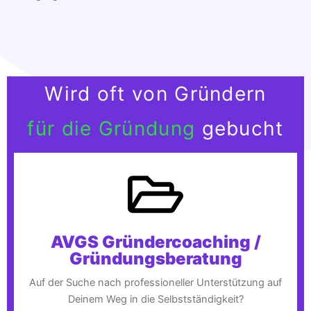
Wird oft von Gründern
für die Gründung
gebucht
AVGS Gründercoaching /
Gründungsberatung
Auf der Suche nach professioneller Unterstützung auf
Deinem Weg in die Selbstständigkeit?