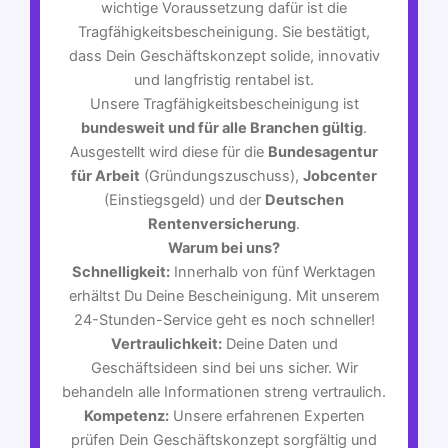
wichtige Voraussetzung dafür ist die
Tragfähigkeitsbescheinigung. Sie bestätigt,
dass Dein Geschäftskonzept solide, innovativ
und langfristig rentabel ist.
Unsere Tragfähigkeitsbescheinigung ist
bundesweit und für alle Branchen gültig
.
Ausgestellt wird diese für die
Bundesagentur
für Arbeit
(Gründungszuschuss),
Jobcenter
(Einstiegsgeld) und der
Deutschen
Rentenversicherung
.
Warum bei uns?
Schnelligkeit:
Innerhalb von fünf Werktagen
erhältst Du Deine Bescheinigung. Mit unserem
24-Stunden-Service geht es noch schneller!
Vertraulichkeit:
Deine Daten und
Geschäftsideen sind bei uns sicher. Wir
behandeln alle Informationen streng vertraulich.
Kompetenz:
Unsere erfahrenen Experten
prüfen Dein Geschäftskonzept sorgfältig und