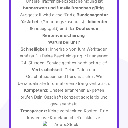
Unsere Tragfähigkeitsbescheinigung ist
bundesweit und für alle Branchen gültig
.
Ausgestellt wird diese für die
Bundesagentur
für Arbeit
(Gründungszuschuss),
Jobcenter
(Einstiegsgeld) und der
Deutschen
Rentenversicherung
.
Warum bei uns?
Schnelligkeit:
Innerhalb von fünf Werktagen
erhältst Du Deine Bescheinigung. Mit unserem
24-Stunden-Service geht es noch schneller!
Vertraulichkeit:
Deine Daten und
Geschäftsideen sind bei uns sicher. Wir
behandeln alle Informationen streng vertraulich.
Kompetenz:
Unsere erfahrenen Experten
prüfen Dein Geschäftskonzept sorgfältig und
gewissenhaft.
Transparenz:
Keine versteckten Kosten! Eine
kostenlose Korrekturschleife inklusive.