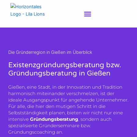
Zum
Inhalt
springen
Die Gründerregion in Gießen im Überblick
Existenzgründungsberatung bzw.
Gründungsberatung in Gießen
Gießen, eine Stadt, in der Innovation und Tradition
harmonisch miteinander verschmelzen, ist der
ideale Ausgangspunkt für angehende Unternehmer.
Für alle, die hier den mutigen Schritt in die
Selbstständigkeit planen, bieten wir nicht nur eine
intensive
Gründungsberatung
, sondern auch
spezialisierte Gründerseminare bzw.
Gründungscoaching an.