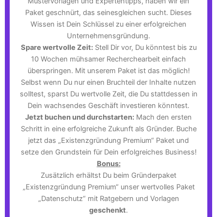
Mustervorlagen und Expertentipps, haben wir ein
Paket geschnürt, das seinesgleichen sucht. Dieses
Wissen ist Dein Schlüssel zu einer erfolgreichen
Unternehmensgründung.
Spare wertvolle Zeit:
Stell Dir vor, Du könntest bis zu
10 Wochen mühsamer Recherchearbeit einfach
überspringen. Mit unserem Paket ist das möglich!
Selbst wenn Du nur einen Bruchteil der Inhalte nutzen
solltest, sparst Du wertvolle Zeit, die Du stattdessen in
Dein wachsendes Geschäft investieren könntest.
Jetzt buchen und durchstarten:
Mach den ersten
Schritt in eine erfolgreiche Zukunft als Gründer. Buche
jetzt das „Existenzgründung Premium“ Paket und
setze den Grundstein für Dein erfolgreiches Business!
Bonus:
Zusätzlich erhältst Du beim Gründerpaket
„Existenzgründung Premium“ unser wertvolles Paket
„Datenschutz“ mit Ratgebern und Vorlagen
geschenkt
.