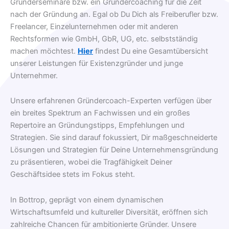
Gründerseminare bzw. ein Gründercoaching für die Zeit
nach der Gründung an. Egal ob Du Dich als Freiberufler bzw.
Freelancer, Einzelunternehmen oder mit anderen
Rechtsformen wie GmbH, GbR, UG, etc. selbstständig
machen möchtest.
Hier
findest Du eine Gesamtübersicht
unserer Leistungen für Existenzgründer und junge
Unternehmer.
Unsere erfahrenen Gründercoach-Experten verfügen über
ein breites Spektrum an Fachwissen und ein großes
Repertoire an Gründungstipps, Empfehlungen und
Strategien. Sie sind darauf fokussiert, Dir maßgeschneiderte
Lösungen und Strategien für Deine Unternehmensgründung
zu präsentieren, wobei die Tragfähigkeit Deiner
Geschäftsidee stets im Fokus steht.
In Bottrop, geprägt von einem dynamischen
Wirtschaftsumfeld und kultureller Diversität, eröffnen sich
zahlreiche Chancen für ambitionierte Gründer. Unsere