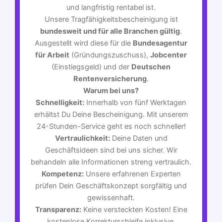
und langfristig rentabel ist.
Unsere Tragfähigkeitsbescheinigung ist
bundesweit und für alle Branchen gültig
.
Ausgestellt wird diese für die
Bundesagentur
für Arbeit
(Gründungszuschuss),
Jobcenter
(Einstiegsgeld) und der
Deutschen
Rentenversicherung
.
Warum bei uns?
Schnelligkeit:
Innerhalb von fünf Werktagen
erhältst Du Deine Bescheinigung. Mit unserem
24-Stunden-Service geht es noch schneller!
Vertraulichkeit:
Deine Daten und
Geschäftsideen sind bei uns sicher. Wir
behandeln alle Informationen streng vertraulich.
Kompetenz:
Unsere erfahrenen Experten
prüfen Dein Geschäftskonzept sorgfältig und
gewissenhaft.
Transparenz:
Keine versteckten Kosten! Eine
kostenlose Korrekturschleife inklusive.