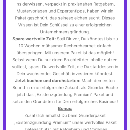
Insiderwissen, verpackt in praxisnahen Ratgebern,
Mustervorlagen und Expertentipps, haben wir ein
Paket geschnürt, das seinesgleichen sucht. Dieses
Wissen ist Dein Schlüssel zu einer erfolgreichen
Unternehmensgründung.
Spare wertvolle Zeit:
Stell Dir vor, Du könntest bis zu
10 Wochen mühsamer Recherchearbeit einfach
überspringen. Mit unserem Paket ist das möglich!
Selbst wenn Du nur einen Bruchteil der Inhalte nutzen
solltest, sparst Du wertvolle Zeit, die Du stattdessen in
Dein wachsendes Geschäft investieren könntest.
Jetzt buchen und durchstarten:
Mach den ersten
Schritt in eine erfolgreiche Zukunft als Gründer. Buche
jetzt das „Existenzgründung Premium“ Paket und
setze den Grundstein für Dein erfolgreiches Business!
Bonus:
Zusätzlich erhältst Du beim Gründerpaket
„Existenzgründung Premium“ unser wertvolles Paket
„Datenschutz“ mit Ratgebern und Vorlagen