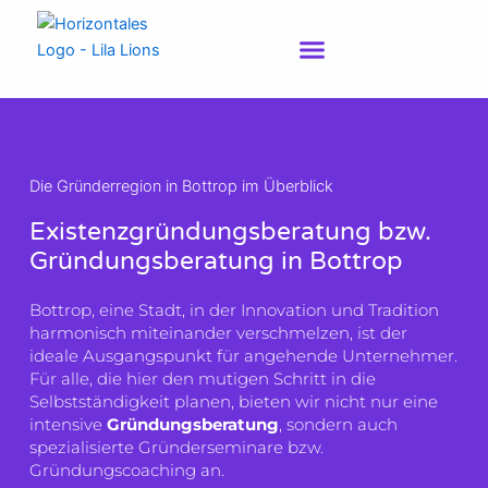
Zum
Inhalt
springen
Die Gründerregion in Bottrop im Überblick
Existenzgründungsberatung bzw.
Gründungsberatung in Bottrop
Bottrop, eine Stadt, in der Innovation und Tradition
harmonisch miteinander verschmelzen, ist der
ideale Ausgangspunkt für angehende Unternehmer.
Für alle, die hier den mutigen Schritt in die
Selbstständigkeit planen, bieten wir nicht nur eine
intensive
Gründungsberatung
, sondern auch
spezialisierte Gründerseminare bzw.
Gründungscoaching an.