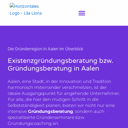
Zum
Inhalt
springen
Die Gründerregion in Aalen im Überblick
Existenzgründungsberatung bzw.
Gründungsberatung in Aalen
Aalen, eine Stadt, in der Innovation und Tradition
harmonisch miteinander verschmelzen, ist der
ideale Ausgangspunkt für angehende Unternehmer.
Für alle, die hier den mutigen Schritt in die
Selbstständigkeit planen, bieten wir nicht nur eine
intensive
Gründungsberatung
, sondern auch
spezialisierte Gründerseminare bzw.
Gründungscoaching an.