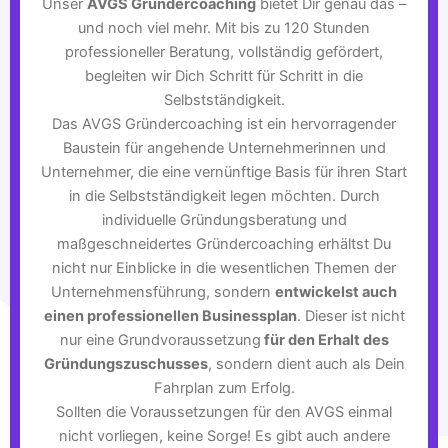
Unser
AVGS Gründercoaching
bietet Dir genau das –
und noch viel mehr. Mit bis zu 120 Stunden
professioneller Beratung, vollständig gefördert,
begleiten wir Dich Schritt für Schritt in die
Selbstständigkeit.
Das AVGS Gründercoaching ist ein hervorragender
Baustein für angehende Unternehmerinnen und
Unternehmer, die eine vernünftige Basis für ihren Start
in die Selbstständigkeit legen möchten. Durch
individuelle Gründungsberatung und
maßgeschneidertes Gründercoaching erhältst Du
nicht nur Einblicke in die wesentlichen Themen der
Unternehmensführung, sondern
entwickelst auch
einen professionellen Businessplan
. Dieser ist nicht
nur eine Grundvoraussetzung
für den Erhalt des
Gründungszuschusses
, sondern dient auch als Dein
Fahrplan zum Erfolg.
Sollten die Voraussetzungen für den AVGS einmal
nicht vorliegen, keine Sorge! Es gibt auch andere