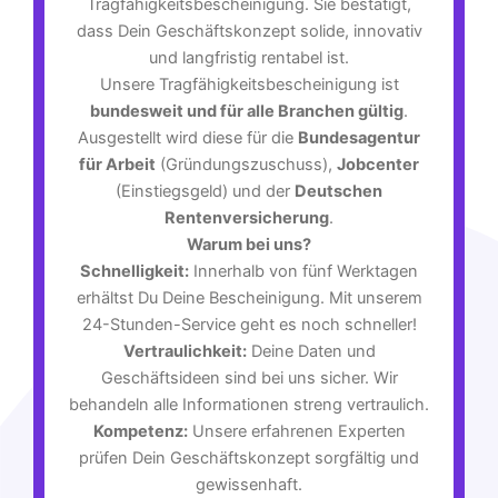
Tragfähigkeitsbescheinigung. Sie bestätigt,
dass Dein Geschäftskonzept solide, innovativ
und langfristig rentabel ist.
Unsere Tragfähigkeitsbescheinigung ist
bundesweit und für alle Branchen gültig
.
Ausgestellt wird diese für die
Bundesagentur
für Arbeit
(Gründungszuschuss),
Jobcenter
(Einstiegsgeld) und der
Deutschen
Rentenversicherung
.
Warum bei uns?
Schnelligkeit:
Innerhalb von fünf Werktagen
erhältst Du Deine Bescheinigung. Mit unserem
24-Stunden-Service geht es noch schneller!
Vertraulichkeit:
Deine Daten und
Geschäftsideen sind bei uns sicher. Wir
behandeln alle Informationen streng vertraulich.
Kompetenz:
Unsere erfahrenen Experten
prüfen Dein Geschäftskonzept sorgfältig und
gewissenhaft.