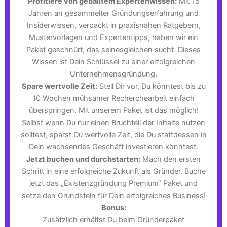
Profitiere von geballtem Expertenwissen:
Mit 15
Jahren an gesammelter Gründungserfahrung und
Insiderwissen, verpackt in praxisnahen Ratgebern,
Mustervorlagen und Expertentipps, haben wir ein
Paket geschnürt, das seinesgleichen sucht. Dieses
Wissen ist Dein Schlüssel zu einer erfolgreichen
Unternehmensgründung.
Spare wertvolle Zeit:
Stell Dir vor, Du könntest bis zu
10 Wochen mühsamer Recherchearbeit einfach
überspringen. Mit unserem Paket ist das möglich!
Selbst wenn Du nur einen Bruchteil der Inhalte nutzen
solltest, sparst Du wertvolle Zeit, die Du stattdessen in
Dein wachsendes Geschäft investieren könntest.
Jetzt buchen und durchstarten:
Mach den ersten
Schritt in eine erfolgreiche Zukunft als Gründer. Buche
jetzt das „Existenzgründung Premium“ Paket und
setze den Grundstein für Dein erfolgreiches Business!
Bonus:
Zusätzlich erhältst Du beim Gründerpaket