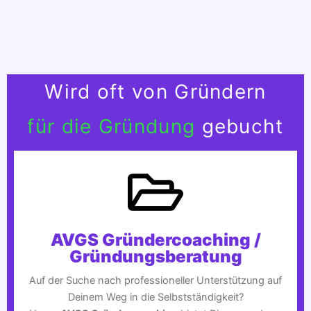
Wird oft von Gründern
für die Gründung
gebucht
AVGS Gründercoaching /
Gründungsberatung
Auf der Suche nach professioneller Unterstützung auf
Deinem Weg in die Selbstständigkeit?