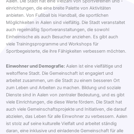
Aalen. Die Stadt hat eine Vielzahl von Sportvereinen und -
einrichtungen, die eine breite Palette von Aktivitäten
anbieten. Von Fußball bis Handball, die sportlichen
Möglichkeiten in Aalen sind vielfältig. Die Stadt veranstaltet
auch regelmäßig Sportveranstaltungen, die sowohl
Einheimische als auch Besucher anziehen. Es gibt auch
viele Trainingsprogramme und Workshops für
Sportbegeisterte, die ihre Fähigkeiten verbessern möchten.
Einwohner und Demografie:
Aalen ist eine vielfältige und
weltoffene Stadt. Die Gemeinschaft ist engagiert und
arbeitet zusammen, um die Stadt zu einem besseren Ort
zum Leben und Arbeiten zu machen. Bildung und soziale
Dienste sind in Aalen von zentraler Bedeutung, und es gibt
viele Einrichtungen, die diese Werte fördern. Die Stadt hat
auch viele Gemeinschaftsprojekte und Initiativen, die darauf
abzielen, das Leben für alle Einwohner zu verbessern. Aalen
ist stolz auf seine kulturelle Vielfalt und arbeitet ständig
daran, eine inklusive und einladende Gemeinschaft für alle