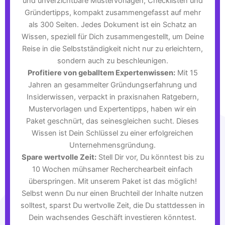
und unverzichtbare Mustervorlagen, Checklisten und
Gründertipps, kompakt zusammengefasst auf mehr
als 300 Seiten. Jedes Dokument ist ein Schatz an
Wissen, speziell für Dich zusammengestellt, um Deine
Reise in die Selbstständigkeit nicht nur zu erleichtern,
sondern auch zu beschleunigen.
Profitiere von geballtem Expertenwissen:
Mit 15
Jahren an gesammelter Gründungserfahrung und
Insiderwissen, verpackt in praxisnahen Ratgebern,
Mustervorlagen und Expertentipps, haben wir ein
Paket geschnürt, das seinesgleichen sucht. Dieses
Wissen ist Dein Schlüssel zu einer erfolgreichen
Unternehmensgründung.
Spare wertvolle Zeit:
Stell Dir vor, Du könntest bis zu
10 Wochen mühsamer Recherchearbeit einfach
überspringen. Mit unserem Paket ist das möglich!
Selbst wenn Du nur einen Bruchteil der Inhalte nutzen
solltest, sparst Du wertvolle Zeit, die Du stattdessen in
Dein wachsendes Geschäft investieren könntest.