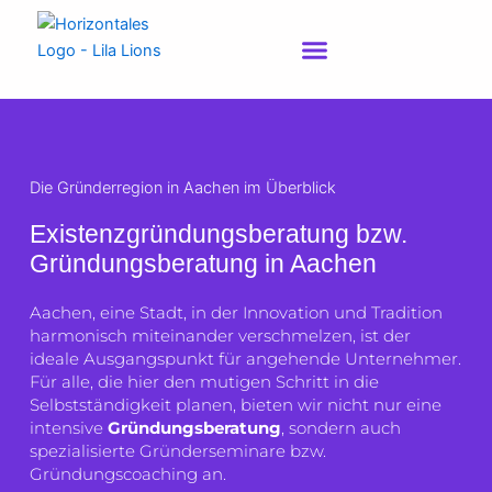
Zum
Inhalt
springen
Die Gründerregion in Aachen im Überblick
Existenzgründungsberatung bzw.
Gründungsberatung in Aachen
Aachen, eine Stadt, in der Innovation und Tradition
harmonisch miteinander verschmelzen, ist der
ideale Ausgangspunkt für angehende Unternehmer.
Für alle, die hier den mutigen Schritt in die
Selbstständigkeit planen, bieten wir nicht nur eine
intensive
Gründungsberatung
, sondern auch
spezialisierte Gründerseminare bzw.
Gründungscoaching an.