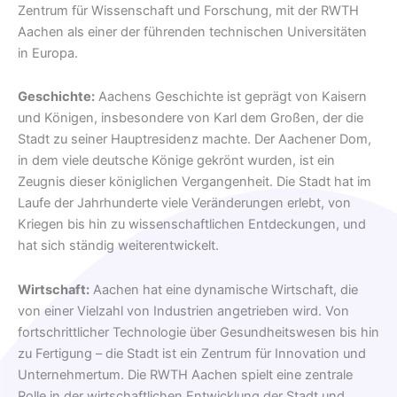
Zentrum für Wissenschaft und Forschung, mit der RWTH
Aachen als einer der führenden technischen Universitäten
in Europa.
Geschichte:
Aachens Geschichte ist geprägt von Kaisern
und Königen, insbesondere von Karl dem Großen, der die
Stadt zu seiner Hauptresidenz machte. Der Aachener Dom,
in dem viele deutsche Könige gekrönt wurden, ist ein
Zeugnis dieser königlichen Vergangenheit. Die Stadt hat im
Laufe der Jahrhunderte viele Veränderungen erlebt, von
Kriegen bis hin zu wissenschaftlichen Entdeckungen, und
hat sich ständig weiterentwickelt.
Wirtschaft:
Aachen hat eine dynamische Wirtschaft, die
von einer Vielzahl von Industrien angetrieben wird. Von
fortschrittlicher Technologie über Gesundheitswesen bis hin
zu Fertigung – die Stadt ist ein Zentrum für Innovation und
Unternehmertum. Die RWTH Aachen spielt eine zentrale
Rolle in der wirtschaftlichen Entwicklung der Stadt und