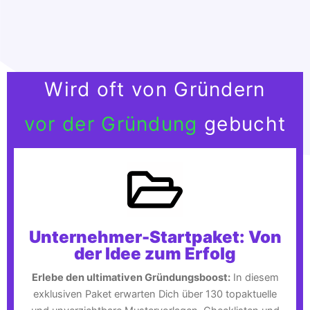
Wird oft von Gründern
vor der Gründung
gebucht
Unternehmer-Startpaket: Von
der Idee zum Erfolg
Erlebe den ultimativen Gründungsboost:
In diesem
exklusiven Paket erwarten Dich über 130 topaktuelle