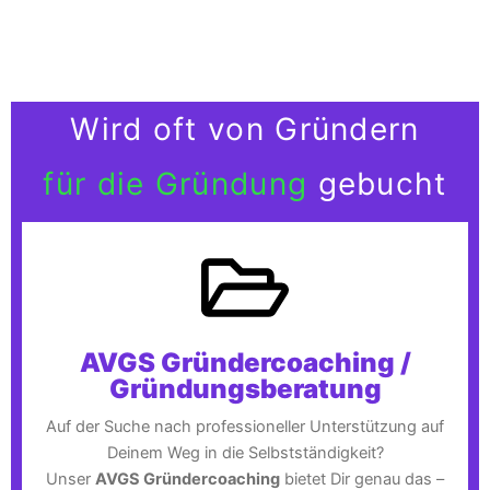
Wird oft von Gründern
für die Gründung
gebucht
AVGS Gründercoaching /
Gründungsberatung
Auf der Suche nach professioneller Unterstützung auf
Deinem Weg in die Selbstständigkeit?
Unser
AVGS Gründercoaching
bietet Dir genau das –