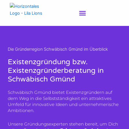
Zum
Inhalt
springen
Die Gründerregion Schwäbisch Gmünd im Überblick
Existenzgründung bzw.
Existenzgründerberatung in
Schwäbisch Gmünd
Schwäbisch Gmünd bietet Existenzgründern auf
dem Weg in die Selbstständigkeit ein attraktives
Umfeld für innovative Ideen und unternehmerische
Ambitionen.
Unsere Gründungsexperten stehen bereit, um Dich