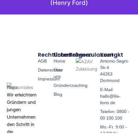
(Henry Ford)
Rechtliches
Unternehmen
Trägerzulassung
Kontakt
AGB
Home
Antonio-Segni-
Str.4
Datenschutz
Über
44263
uns
Impressum
Dortmund
Gründercoaching
E-Mail:
Blog
Wir erleichtern
hallo@lila-
Gründern und
lions.de
jungen
Telefon: 0800 -
Unternehmen
00 100 100
den Schritt in
Mo.-Fr. 9:00 -
die
17:00Uhr