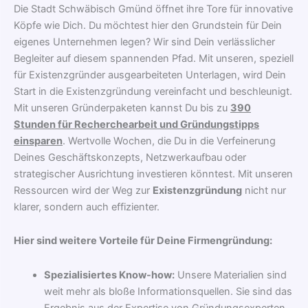
Die Stadt Schwäbisch Gmünd öffnet ihre Tore für innovative
Köpfe wie Dich. Du möchtest hier den Grundstein für Dein
eigenes Unternehmen legen? Wir sind Dein verlässlicher
Begleiter auf diesem spannenden Pfad. Mit unseren, speziell
für Existenzgründer ausgearbeiteten Unterlagen, wird Dein
Start in die Existenzgründung vereinfacht und beschleunigt.
Mit unseren Gründerpaketen kannst Du bis zu
390
Stunden für Recherchearbeit und Gründungstipps
einsparen
. Wertvolle Wochen, die Du in die Verfeinerung
Deines Geschäftskonzepts, Netzwerkaufbau oder
strategischer Ausrichtung investieren könntest. Mit unseren
Ressourcen wird der Weg zur
Existenzgründung
nicht nur
klarer, sondern auch effizienter.
Hier sind weitere Vorteile für Deine Firmengründung:
Spezialisiertes Know-how:
Unsere Materialien sind
weit mehr als bloße Informationsquellen. Sie sind das
Ergebnis aus der Expertise von Gründungsexperten