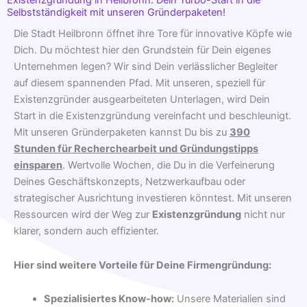
Existenzgründung in Heilbronn: Dein Turbo-Start in die
Selbstständigkeit mit unseren Gründerpaketen!
Die Stadt Heilbronn öffnet ihre Tore für innovative Köpfe wie
Dich. Du möchtest hier den Grundstein für Dein eigenes
Unternehmen legen? Wir sind Dein verlässlicher Begleiter
auf diesem spannenden Pfad. Mit unseren, speziell für
Existenzgründer ausgearbeiteten Unterlagen, wird Dein
Start in die Existenzgründung vereinfacht und beschleunigt.
Mit unseren Gründerpaketen kannst Du bis zu
390
Stunden für Recherchearbeit und Gründungstipps
einsparen
. Wertvolle Wochen, die Du in die Verfeinerung
Deines Geschäftskonzepts, Netzwerkaufbau oder
strategischer Ausrichtung investieren könntest. Mit unseren
Ressourcen wird der Weg zur
Existenzgründung
nicht nur
klarer, sondern auch effizienter.
Hier sind weitere Vorteile für Deine Firmengründung:
Spezialisiertes Know-how:
Unsere Materialien sind