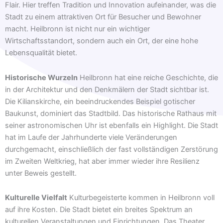
Flair. Hier treffen Tradition und Innovation aufeinander, was die
Stadt zu einem attraktiven Ort für Besucher und Bewohner
macht. Heilbronn ist nicht nur ein wichtiger
Wirtschaftsstandort, sondern auch ein Ort, der eine hohe
Lebensqualität bietet.
Historische Wurzeln
Heilbronn hat eine reiche Geschichte, die
in der Architektur und den Denkmälern der Stadt sichtbar ist.
Die Kilianskirche, ein beeindruckendes Beispiel gotischer
Baukunst, dominiert das Stadtbild. Das historische Rathaus mit
seiner astronomischen Uhr ist ebenfalls ein Highlight. Die Stadt
hat im Laufe der Jahrhunderte viele Veränderungen
durchgemacht, einschließlich der fast vollständigen Zerstörung
im Zweiten Weltkrieg, hat aber immer wieder ihre Resilienz
unter Beweis gestellt.
Kulturelle Vielfalt
Kulturbegeisterte kommen in Heilbronn voll
auf ihre Kosten. Die Stadt bietet ein breites Spektrum an
kulturellen Veranstaltungen und Einrichtungen. Das Theater