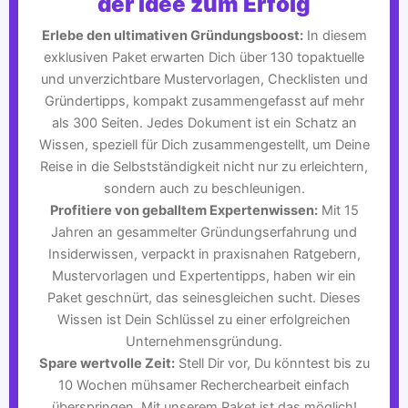
der Idee zum Erfolg
Erlebe den ultimativen Gründungsboost:
In diesem
exklusiven Paket erwarten Dich über 130 topaktuelle
und unverzichtbare Mustervorlagen, Checklisten und
Gründertipps, kompakt zusammengefasst auf mehr
als 300 Seiten. Jedes Dokument ist ein Schatz an
Wissen, speziell für Dich zusammengestellt, um Deine
Reise in die Selbstständigkeit nicht nur zu erleichtern,
sondern auch zu beschleunigen.
Profitiere von geballtem Expertenwissen:
Mit 15
Jahren an gesammelter Gründungserfahrung und
Insiderwissen, verpackt in praxisnahen Ratgebern,
Mustervorlagen und Expertentipps, haben wir ein
Paket geschnürt, das seinesgleichen sucht. Dieses
Wissen ist Dein Schlüssel zu einer erfolgreichen
Unternehmensgründung.
Spare wertvolle Zeit:
Stell Dir vor, Du könntest bis zu
10 Wochen mühsamer Recherchearbeit einfach
überspringen. Mit unserem Paket ist das möglich!