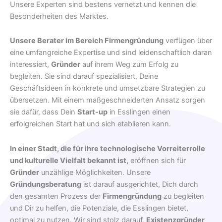
Unsere Experten sind bestens vernetzt und kennen die
Besonderheiten des Marktes.
Unsere Berater im Bereich Firmengründung
verfügen über
eine umfangreiche Expertise und sind leidenschaftlich daran
interessiert,
Gründer
auf ihrem Weg zum Erfolg zu
begleiten. Sie sind darauf spezialisiert, Deine
Geschäftsideen in konkrete und umsetzbare Strategien zu
übersetzen. Mit einem maßgeschneiderten Ansatz sorgen
sie dafür, dass Dein
Start-up
in Esslingen einen
erfolgreichen Start hat und sich etablieren kann.
In einer Stadt, die für ihre technologische Vorreiterrolle
und kulturelle Vielfalt bekannt ist,
eröffnen sich für
Gründer
unzählige Möglichkeiten. Unsere
Gründungsberatung
ist darauf ausgerichtet, Dich durch
den gesamten Prozess der
Firmengründung
zu begleiten
und Dir zu helfen, die Potenziale, die Esslingen bietet,
optimal zu nutzen. Wir sind stolz darauf,
Existenzgründer