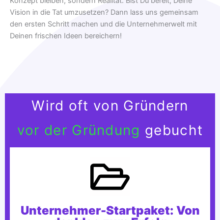
Konzept bleiben, sondern Realität. Bist Du bereit, Deine
Vision in die Tat umzusetzen? Dann lass uns gemeinsam
den ersten Schritt machen und die Unternehmerwelt mit
Deinen frischen Ideen bereichern!
Wird oft von Gründern
vor der Gründung
gebucht
Unternehmer-Startpaket: Von