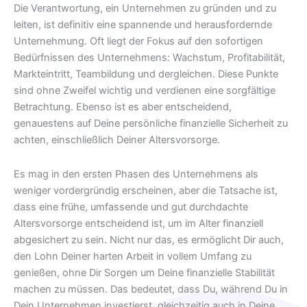
Die Verantwortung, ein Unternehmen zu gründen und zu
leiten, ist definitiv eine spannende und herausfordernde
Unternehmung. Oft liegt der Fokus auf den sofortigen
Bedürfnissen des Unternehmens: Wachstum, Profitabilität,
Markteintritt, Teambildung und dergleichen. Diese Punkte
sind ohne Zweifel wichtig und verdienen eine sorgfältige
Betrachtung. Ebenso ist es aber entscheidend,
genauestens auf Deine persönliche finanzielle Sicherheit zu
achten, einschließlich Deiner Altersvorsorge.
Es mag in den ersten Phasen des Unternehmens als
weniger vordergründig erscheinen, aber die Tatsache ist,
dass eine frühe, umfassende und gut durchdachte
Altersvorsorge entscheidend ist, um im Alter finanziell
abgesichert zu sein. Nicht nur das, es ermöglicht Dir auch,
den Lohn Deiner harten Arbeit in vollem Umfang zu
genießen, ohne Dir Sorgen um Deine finanzielle Stabilität
machen zu müssen. Das bedeutet, dass Du, während Du in
Dein Unternehmen investierst, gleichzeitig auch in Deine