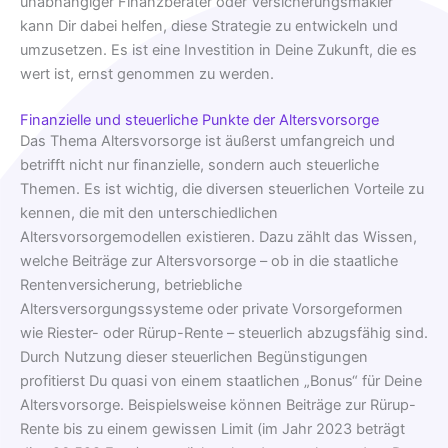
unabhängiger Finanzberater oder Versicherungsmakler
kann Dir dabei helfen, diese Strategie zu entwickeln und
umzusetzen. Es ist eine Investition in Deine Zukunft, die es
wert ist, ernst genommen zu werden.
Finanzielle und steuerliche Punkte der Altersvorsorge
Das Thema Altersvorsorge ist äußerst umfangreich und
betrifft nicht nur finanzielle, sondern auch steuerliche
Themen. Es ist wichtig, die diversen steuerlichen Vorteile zu
kennen, die mit den unterschiedlichen
Altersvorsorgemodellen existieren. Dazu zählt das Wissen,
welche Beiträge zur Altersvorsorge – ob in die staatliche
Rentenversicherung, betriebliche
Altersversorgungssysteme oder private Vorsorgeformen
wie Riester- oder Rürup-Rente – steuerlich abzugsfähig sind.
Durch Nutzung dieser steuerlichen Begünstigungen
profitierst Du quasi von einem staatlichen „Bonus“ für Deine
Altersvorsorge. Beispielsweise können Beiträge zur Rürup-
Rente bis zu einem gewissen Limit (im Jahr 2023 beträgt