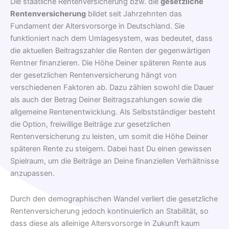
Die staatliche Rentenversicherung bzw. die
gesetzliche
Rentenversicherung
bildet seit Jahrzehnten das
Fundament der Altersvorsorge in Deutschland. Sie
funktioniert nach dem Umlagesystem, was bedeutet, dass
die aktuellen Beitragszahler die Renten der gegenwärtigen
Rentner finanzieren. Die Höhe Deiner späteren Rente aus
der gesetzlichen Rentenversicherung hängt von
verschiedenen Faktoren ab. Dazu zählen sowohl die Dauer
als auch der Betrag Deiner Beitragszahlungen sowie die
allgemeine Rentenentwicklung. Als Selbstständiger besteht
die Option, freiwillige Beiträge zur gesetzlichen
Rentenversicherung zu leisten, um somit die Höhe Deiner
späteren Rente zu steigern. Dabei hast Du einen gewissen
Spielraum, um die Beiträge an Deine finanziellen Verhältnisse
anzupassen.
Durch den demographischen Wandel verliert die gesetzliche
Rentenversicherung jedoch kontinuierlich an Stabilität, so
dass diese als alleinige Altersvorsorge in Zukunft kaum