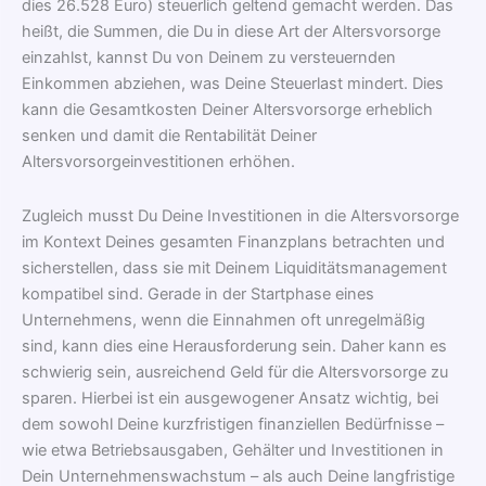
dies 26.528 Euro) steuerlich geltend gemacht werden. Das
heißt, die Summen, die Du in diese Art der Altersvorsorge
einzahlst, kannst Du von Deinem zu versteuernden
Einkommen abziehen, was Deine Steuerlast mindert. Dies
kann die Gesamtkosten Deiner Altersvorsorge erheblich
senken und damit die Rentabilität Deiner
Altersvorsorgeinvestitionen erhöhen.
Zugleich musst Du Deine Investitionen in die Altersvorsorge
im Kontext Deines gesamten Finanzplans betrachten und
sicherstellen, dass sie mit Deinem Liquiditätsmanagement
kompatibel sind. Gerade in der Startphase eines
Unternehmens, wenn die Einnahmen oft unregelmäßig
sind, kann dies eine Herausforderung sein. Daher kann es
schwierig sein, ausreichend Geld für die Altersvorsorge zu
sparen. Hierbei ist ein ausgewogener Ansatz wichtig, bei
dem sowohl Deine kurzfristigen finanziellen Bedürfnisse –
wie etwa Betriebsausgaben, Gehälter und Investitionen in
Dein Unternehmenswachstum – als auch Deine langfristige