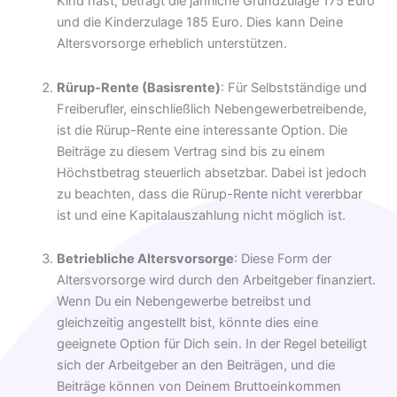
Kind hast, beträgt die jährliche Grundzulage 175 Euro
und die Kinderzulage 185 Euro. Dies kann Deine
Altersvorsorge erheblich unterstützen.
Rürup-Rente (Basisrente)
: Für Selbstständige und
Freiberufler, einschließlich Nebengewerbetreibende,
ist die Rürup-Rente eine interessante Option. Die
Beiträge zu diesem Vertrag sind bis zu einem
Höchstbetrag steuerlich absetzbar. Dabei ist jedoch
zu beachten, dass die Rürup-Rente nicht vererbbar
ist und eine Kapitalauszahlung nicht möglich ist.
Betriebliche Altersvorsorge
: Diese Form der
Altersvorsorge wird durch den Arbeitgeber finanziert.
Wenn Du ein Nebengewerbe betreibst und
gleichzeitig angestellt bist, könnte dies eine
geeignete Option für Dich sein. In der Regel beteiligt
sich der Arbeitgeber an den Beiträgen, und die
Beiträge können von Deinem Bruttoeinkommen