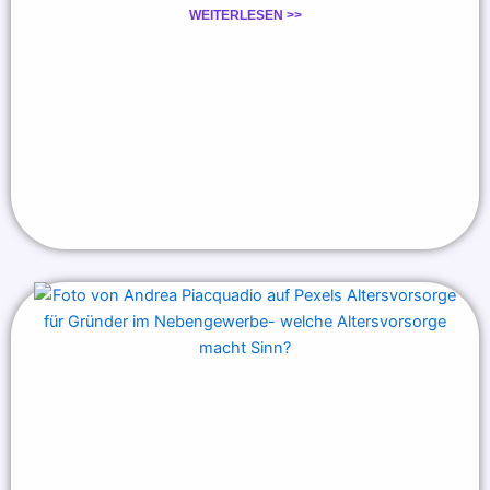
WEITERLESEN >>