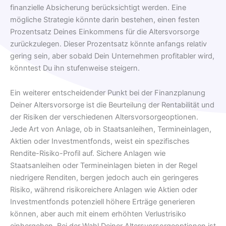
finanzielle Absicherung berücksichtigt werden. Eine
mögliche Strategie könnte darin bestehen, einen festen
Prozentsatz Deines Einkommens für die Altersvorsorge
zurückzulegen. Dieser Prozentsatz könnte anfangs relativ
gering sein, aber sobald Dein Unternehmen profitabler wird,
könntest Du ihn stufenweise steigern.
Ein weiterer entscheidender Punkt bei der Finanzplanung
Deiner Altersvorsorge ist die Beurteilung der Rentabilität und
der Risiken der verschiedenen Altersvorsorgeoptionen.
Jede Art von Anlage, ob in Staatsanleihen, Termineinlagen,
Aktien oder Investmentfonds, weist ein spezifisches
Rendite-Risiko-Profil auf. Sichere Anlagen wie
Staatsanleihen oder Termineinlagen bieten in der Regel
niedrigere Renditen, bergen jedoch auch ein geringeres
Risiko, während risikoreichere Anlagen wie Aktien oder
Investmentfonds potenziell höhere Erträge generieren
können, aber auch mit einem erhöhten Verlustrisiko