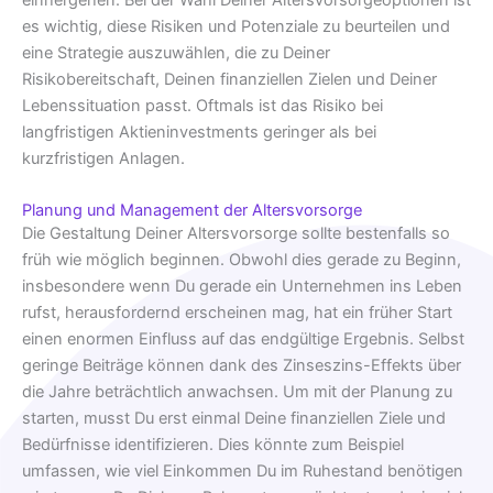
einhergehen. Bei der Wahl Deiner Altersvorsorgeoptionen ist
es wichtig, diese Risiken und Potenziale zu beurteilen und
eine Strategie auszuwählen, die zu Deiner
Risikobereitschaft, Deinen finanziellen Zielen und Deiner
Lebenssituation passt. Oftmals ist das Risiko bei
langfristigen Aktieninvestments geringer als bei
kurzfristigen Anlagen.
Planung und Management der Altersvorsorge
Die Gestaltung Deiner Altersvorsorge sollte bestenfalls so
früh wie möglich beginnen. Obwohl dies gerade zu Beginn,
insbesondere wenn Du gerade ein Unternehmen ins Leben
rufst, herausfordernd erscheinen mag, hat ein früher Start
einen enormen Einfluss auf das endgültige Ergebnis. Selbst
geringe Beiträge können dank des Zinseszins-Effekts über
die Jahre beträchtlich anwachsen. Um mit der Planung zu
starten, musst Du erst einmal Deine finanziellen Ziele und
Bedürfnisse identifizieren. Dies könnte zum Beispiel
umfassen, wie viel Einkommen Du im Ruhestand benötigen