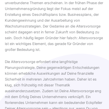
unverbundene Themen erscheinen. In der frühen Phase der
Unternehmensgründung liegt der Fokus meist auf der
Erstellung eines Geschäftsplans bzw. Businessplans, der
Kundengewinnung und der Ausarbeitung von
Wachstumsstrategien. Der Gedanke an die Altersvorsorge
scheint dagegen erst in ferner Zukunft von Bedeutung zu
sein. Doch häufig liegen Gründer hier falsch: Altersvorsorge
ist ein wichtiges Element, das gerade für Gründer von
großer Bedeutung ist.
Die Altersvorsorge erfordert eine langfristige
Planungsstrategie. Deine gegenwärtigen Entscheidungen
können erhebliche Auswirkungen auf Deine finanzielle
Sicherheit in mehreren Jahrzehnten haben. Daher ist es
klug, sich frühzeitig mit dieser Thematik
auseinanderzusetzen. Zudem ist Deine Altersvorsorge eng
mit dem Erfolg Deines Unternehmens verknüpft. Ein
florierendes Unternehmen kann ein bedeutender Eckpfeiler
Deiner Altersvorsorge sein – allerdings nur, wenn Du von