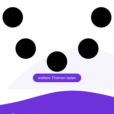
weitere Themen laden