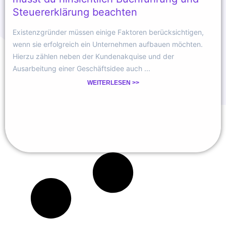
Steuererklärung beachten
Existenzgründer müssen einige Faktoren berücksichtigen,
wenn sie erfolgreich ein Unternehmen aufbauen möchten.
Hierzu zählen neben der Kundenakquise und der
Ausarbeitung einer Geschäftsidee auch ...
WEITERLESEN >>