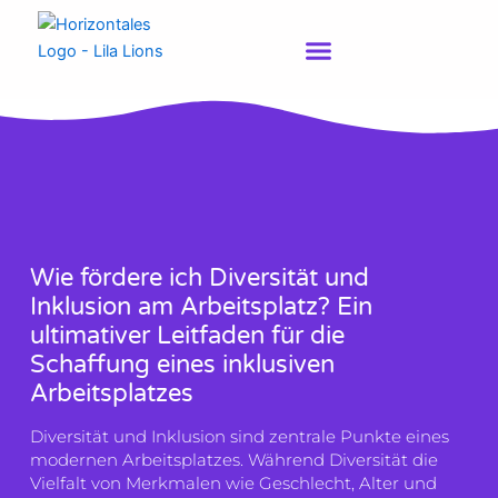
Zum
Inhalt
springen
Wie fördere ich Diversität und
Inklusion am Arbeitsplatz? Ein
ultimativer Leitfaden für die
Schaffung eines inklusiven
Arbeitsplatzes
Diversität und Inklusion sind zentrale Punkte eines
modernen Arbeitsplatzes. Während Diversität die
Vielfalt von Merkmalen wie Geschlecht, Alter und