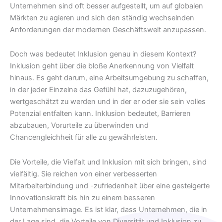
Unternehmen sind oft besser aufgestellt, um auf globalen
Märkten zu agieren und sich den ständig wechselnden
Anforderungen der modernen Geschäftswelt anzupassen.
Doch was bedeutet Inklusion genau in diesem Kontext?
Inklusion geht über die bloße Anerkennung von Vielfalt
hinaus. Es geht darum, eine Arbeitsumgebung zu schaffen,
in der jeder Einzelne das Gefühl hat, dazuzugehören,
wertgeschätzt zu werden und in der er oder sie sein volles
Potenzial entfalten kann. Inklusion bedeutet, Barrieren
abzubauen, Vorurteile zu überwinden und
Chancengleichheit für alle zu gewährleisten.
Die Vorteile, die Vielfalt und Inklusion mit sich bringen, sind
vielfältig. Sie reichen von einer verbesserten
Mitarbeiterbindung und -zufriedenheit über eine gesteigerte
Innovationskraft bis hin zu einem besseren
Unternehmensimage. Es ist klar, dass Unternehmen, die in
der Lage sind, die Vorteile von Diversität und Inklusion zu