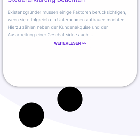
Existenzgründer müssen einige Faktoren berücksichtigen,
wenn sie erfolgreich ein Unternehmen aufbauen möchten.
Hierzu zählen neben der Kundenakquise und der
Ausarbeitung einer Geschäftsidee auch ...
WEITERLESEN >>