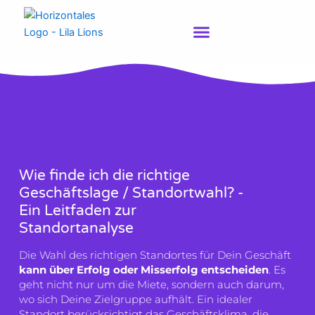
Zum
Inhalt
springen
Wie finde ich die richtige
Geschäftslage / Standortwahl? -
Ein Leitfaden zur
Standortanalyse
Die Wahl des richtigen Standortes für Dein Geschäft
kann über Erfolg oder Misserfolg entscheiden
. Es
geht nicht nur um die Miete, sondern auch darum,
wo sich Deine Zielgruppe aufhält. Ein idealer
Standort berücksichtigt das Geschäftsklima, die