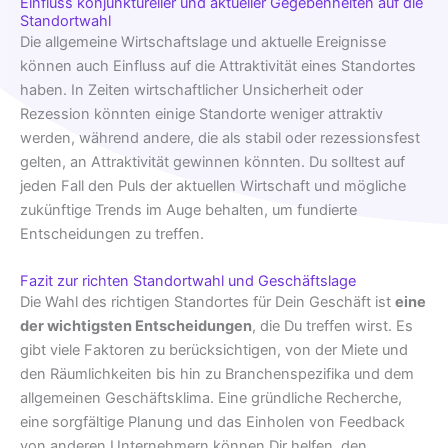
Einfluss konjunktureller und aktueller Gegebenheiten auf die
Standortwahl
Die allgemeine Wirtschaftslage und aktuelle Ereignisse
können auch Einfluss auf die Attraktivität eines Standortes
haben. In Zeiten wirtschaftlicher Unsicherheit oder
Rezession könnten einige Standorte weniger attraktiv
werden, während andere, die als stabil oder rezessionsfest
gelten, an Attraktivität gewinnen könnten. Du solltest auf
jeden Fall den Puls der aktuellen Wirtschaft und mögliche
zukünftige Trends im Auge behalten, um fundierte
Entscheidungen zu treffen.
Fazit zur richten Standortwahl und Geschäftslage
Die Wahl des richtigen Standortes für Dein Geschäft ist
eine
der wichtigsten Entscheidungen
, die Du treffen wirst. Es
gibt viele Faktoren zu berücksichtigen, von der Miete und
den Räumlichkeiten bis hin zu Branchenspezifika und dem
allgemeinen Geschäftsklima. Eine gründliche Recherche,
eine sorgfältige Planung und das Einholen von Feedback
von anderen Unternehmern können Dir helfen, den