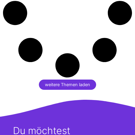
weitere Themen laden
Du möchtest